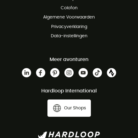
Gratis retourneren binnen 100 dagen
Colofon
Gratis klantenservice
Algemene Voorwaarden
Privacyverklaring
Data-instellingen
Meer avonturen
Hardloop International
Our Shops