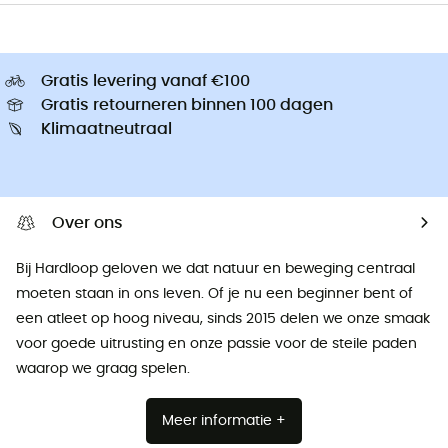
Gratis levering vanaf €100
Gratis retourneren binnen 100 dagen
Klimaatneutraal
Over ons
Bij Hardloop geloven we dat natuur en beweging centraal
moeten staan ​​in ons leven. Of je nu een beginner bent of
een atleet op hoog niveau, sinds 2015 delen we onze smaak
voor goede uitrusting en onze passie voor de steile paden
waarop we graag spelen.
Meer informatie +