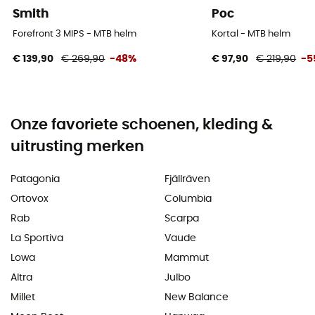
Smith
Poc
Forefront 3 MIPS - MTB helm
Kortal - MTB helm
€ 139,90
€ 269,90
-48%
€ 97,90
€ 219,90
-5
Onze favoriete schoenen, kleding &
uitrusting merken
Patagonia
Fjällräven
Ortovox
Columbia
Rab
Scarpa
La Sportiva
Vaude
Lowa
Mammut
Altra
Julbo
Millet
New Balance