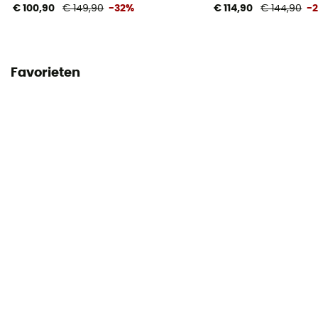
€ 100,90
€ 149,90
-32%
€ 114,90
€ 144,90
-
Favorieten