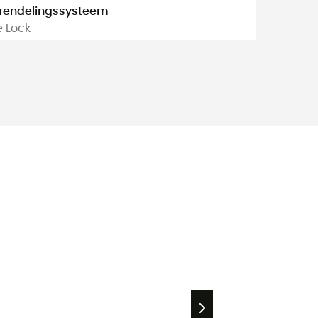
rendelingssysteem
e Lock