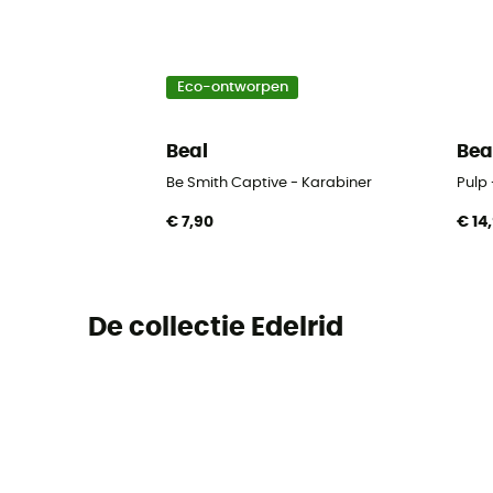
Eco-ontworpen
Beal
Bea
Be Smith Captive - Karabiner
Pulp 
€ 7,90
€ 14
De collectie Edelrid