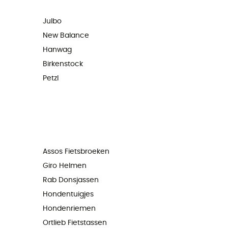
Julbo
New Balance
Hanwag
Birkenstock
Petzl
Assos Fietsbroeken
Giro Helmen
Rab Donsjassen
Hondentuigjes
Hondenriemen
Ortlieb Fietstassen