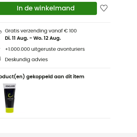
In de winkelmand
Gratis verzending vanaf € 100
Di. 11 Aug.
-
Wo. 12 Aug.
+1.000.000 uitgeruste avonturiers
Deskundig advies
oduct(en) gekoppeld aan dit item