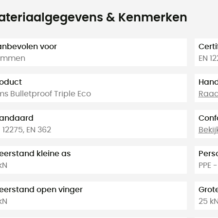
ateriaalgegevens & Kenmerken
nbevolen voor
Certi
limmen
EN 12
oduct
Hand
s Bulletproof Triple Eco
Raadp
tandaard
Conf
 12275, EN 362
Bekij
erstand kleine as
Pers
kN
PPE 
erstand open vinger
Grot
kN
25 k