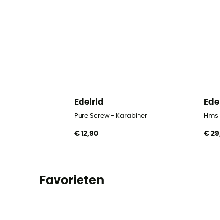
Edelrid
Ede
Pure Screw - Karabiner
Hms B
€ 12,90
€ 29
Favorieten