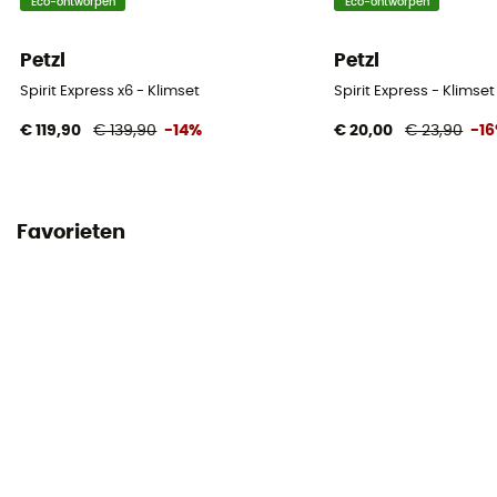
Eco-ontworpen
Eco-ontworpen
Petzl
Petzl
Spirit Express x6 - Klimset
Spirit Express - Klimset
€ 119,90
€ 139,90
-14%
€ 20,00
€ 23,90
-1
Favorieten