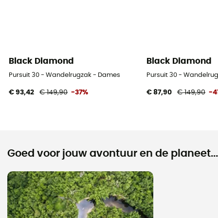
Black Diamond
Black Diamond
Pursuit 30 - Wandelrugzak - Dames
Pursuit 30 - Wandelru
€ 93,42
€ 149,90
-37%
€ 87,90
€ 149,90
-4
Goed voor jouw avontuur en de planeet...