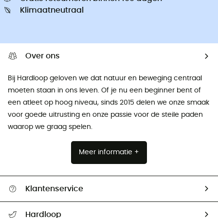
Klimaatneutraal
Over ons
Bij Hardloop geloven we dat natuur en beweging centraal
moeten staan ​​in ons leven. Of je nu een beginner bent of
een atleet op hoog niveau, sinds 2015 delen we onze smaak
voor goede uitrusting en onze passie voor de steile paden
waarop we graag spelen.
Meer informatie +
Klantenservice
Helpcentrum & contact
Hardloop