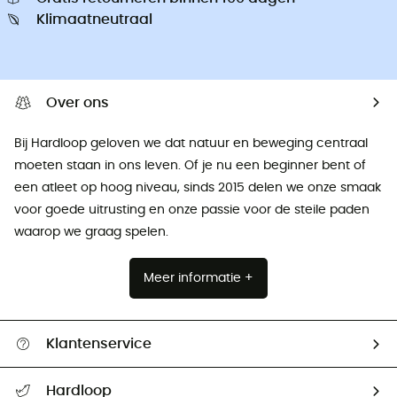
Klimaatneutraal
Over ons
Bij Hardloop geloven we dat natuur en beweging centraal
moeten staan ​​in ons leven. Of je nu een beginner bent of
een atleet op hoog niveau, sinds 2015 delen we onze smaak
voor goede uitrusting en onze passie voor de steile paden
waarop we graag spelen.
Meer informatie +
Klantenservice
Helpcentrum & contact
Hardloop