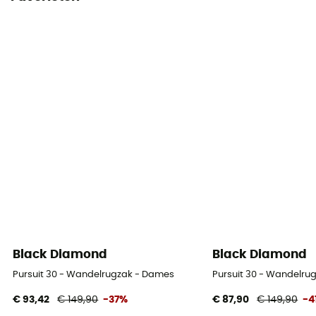
Black Diamond
Black Diamond
Pursuit 30 - Wandelrugzak - Dames
Pursuit 30 - Wandelru
€ 93,42
€ 149,90
-37%
€ 87,90
€ 149,90
-4