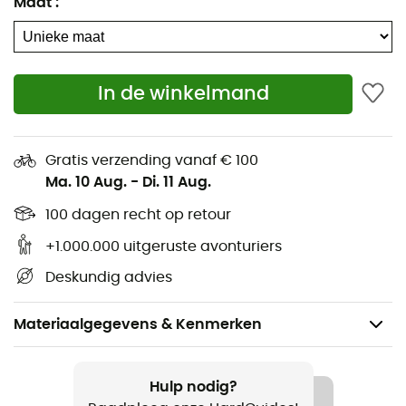
Maat
:
In de winkelmand
Gratis verzending vanaf € 100
Ma. 10 Aug.
-
Di. 11 Aug.
100 dagen recht op retour
+1.000.000 uitgeruste avonturiers
Deskundig advies
Materiaalgegevens & Kenmerken
Aanbevolen voor
Kamperen / Bivak
Hulp nodig?