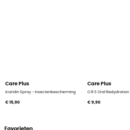
Care Plus
Care Plus
Icaridin Spray - Insectenbescherming
O.R.S Oral Redydration 
€ 15,90
€ 9,90
Favorieten