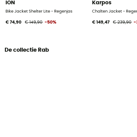
ION
Karpos
Bike Jacket Shelter Lite - Regenjas
Chalten Jacket - Rege
€ 74,90
€ 149,90
-50%
€ 149,47
€ 239,90
-
De collectie Rab