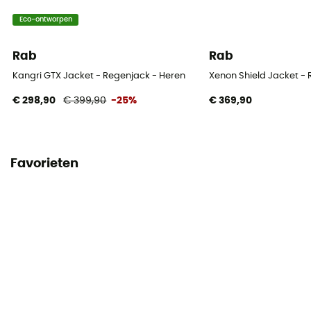
Eco-ontworpen
Rab
Rab
Kangri GTX Jacket - Regenjack - Heren
Xenon Shield Jacket - 
€ 298,90
€ 399,90
-25%
€ 369,90
Favorieten