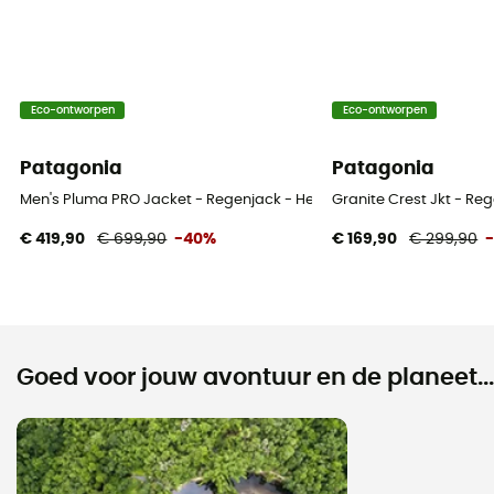
Eco-ontworpen
Eco-ontworpen
Patagonia
Patagonia
Men's Pluma PRO Jacket - Regenjack - Heren
Granite Crest Jkt - Re
€ 419,90
€ 699,90
-40%
€ 169,90
€ 299,90
Goed voor jouw avontuur en de planeet...