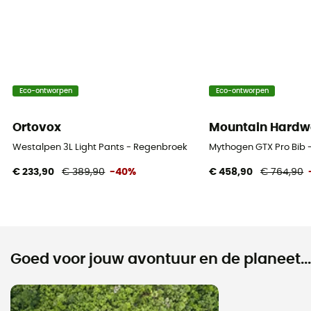
Eco-ontworpen
Eco-ontworpen
Ortovox
Mountain Hardw
Westalpen 3L Light Pants - Regenbroek
Mythogen GTX Pro Bib 
€ 233,90
€ 389,90
-40%
€ 458,90
€ 764,90
Goed voor jouw avontuur en de planeet...