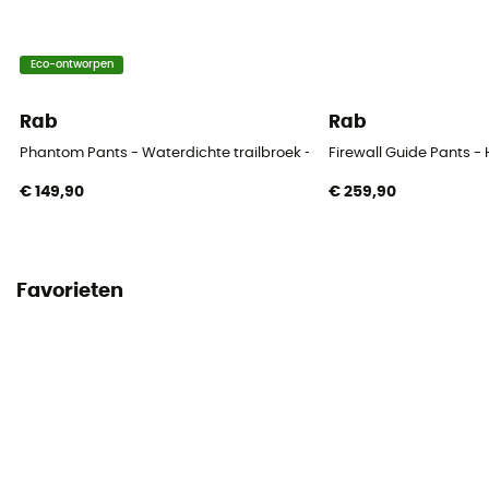
Eco-ontworpen
Rab
Rab
Phantom Pants - Waterdichte trailbroek - Heren
Firewall Guide Pants -
€ 149,90
€ 259,90
Favorieten