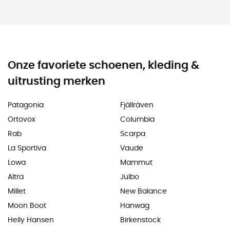
Onze favoriete schoenen, kleding &
uitrusting merken
Patagonia
Fjällräven
Ortovox
Columbia
Rab
Scarpa
La Sportiva
Vaude
Lowa
Mammut
Altra
Julbo
Millet
New Balance
Moon Boot
Hanwag
Helly Hansen
Birkenstock