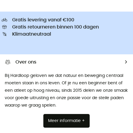
Gratis levering vanaf €100
Gratis retourneren binnen 100 dagen
Klimaatneutraal
Over ons
Bij Hardloop geloven we dat natuur en beweging centraal
moeten staan ​​in ons leven. Of je nu een beginner bent of
een atleet op hoog niveau, sinds 2015 delen we onze smaak
voor goede uitrusting en onze passie voor de steile paden
waarop we graag spelen.
Meer informatie +