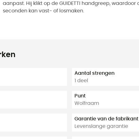
aanpast. Hij klikt op de GUIDETTI handgreep, waardoor 
seconden kan vast- of losmaken.
rken
Aantal strengen
1 deel
Punt
Wolfraam
Garantie van de fabrikant
Levenslange garantie