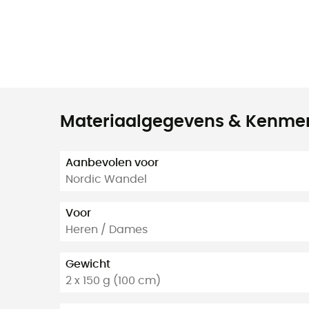
Materiaalgegevens & Kenme
Aanbevolen voor
Nordic Wandel
Voor
Heren / Dames
Gewicht
2 x 150 g (100 cm)