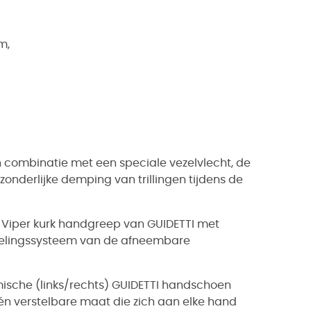
m,
 in combinatie met een speciale vezelvlecht, de
onderlijke demping van trillingen tijdens de
Viper kurk handgreep van GUIDETTI met
ndelingssysteem van de afneembare
ische (links/rechts) GUIDETTI handschoen
één verstelbare maat die zich aan elke hand