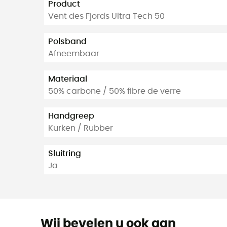
Product
Vent des Fjords Ultra Tech 50
Polsband
Afneembaar
Materiaal
50% carbone / 50% fibre de verre
Handgreep
Kurken / Rubber
Sluitring
Ja
Wij bevelen u ook aan