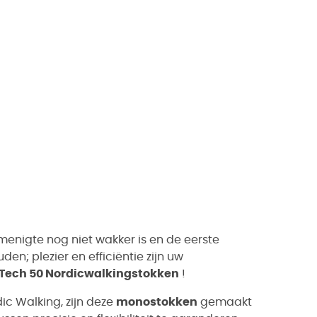
enigte nog niet wakker is en de eerste
en; plezier en efficiëntie zijn uw
a Tech 50 Nordicwalkingstokken
!
ic Walking, zijn deze
monostokken
gemaakt