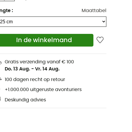
ngte
:
Maattabel
In de winkelmand
Gratis verzending vanaf € 100
Do. 13 Aug.
-
Vr. 14 Aug.
100 dagen recht op retour
+1.000.000 uitgeruste avonturiers
Deskundig advies