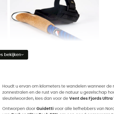
es bekijken
Houdt u ervan om kilometers te wandelen wanneer de m
zonnestralen en de rust van de natuur u gezelschap houd
sleutelwoorden, kies dan voor de
Vent des Fjords Ultr
Ontworpen door
Guidetti
voor alle liefhebbers van Nord