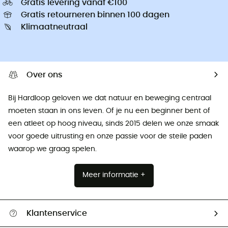
Gratis levering vanaf €100
Gratis retourneren binnen 100 dagen
Klimaatneutraal
Over ons
Bij Hardloop geloven we dat natuur en beweging centraal
moeten staan ​​in ons leven. Of je nu een beginner bent of
een atleet op hoog niveau, sinds 2015 delen we onze smaak
voor goede uitrusting en onze passie voor de steile paden
waarop we graag spelen.
Meer informatie +
Klantenservice