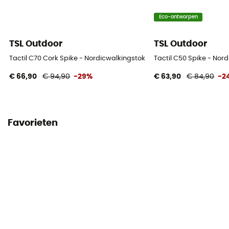
Eco-ontworpen
TSL Outdoor
TSL Outdoor
Tactil C70 Cork Spike - Nordicwalkingstokken
Tactil C50 Spike - Nor
€ 66,90
€ 94,90
-29%
€ 63,90
€ 84,90
-2
Favorieten