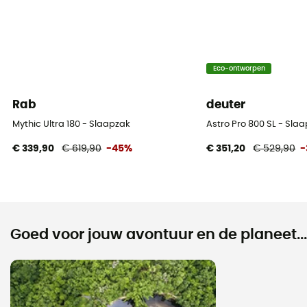
Eco-ontworpen
Rab
deuter
Mythic Ultra 180 - Slaapzak
Astro Pro 800 SL - Sl
€ 339,90
€ 619,90
-45%
€ 351,20
€ 529,90
-
Goed voor jouw avontuur en de planeet...