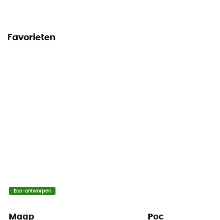
Favorieten
Eco-ontworpen
Maap
Poc