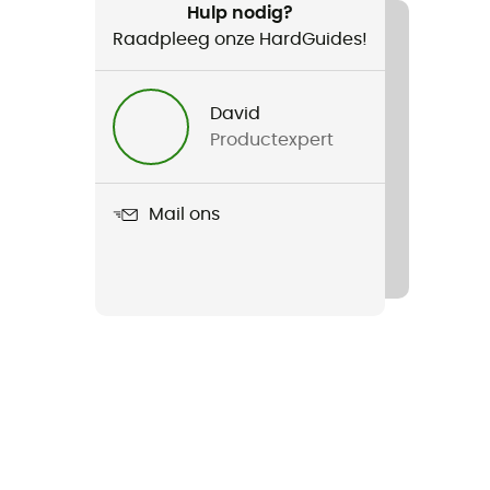
Hulp nodig?
Raadpleeg onze HardGuides!
David
Productexpert
Mail ons