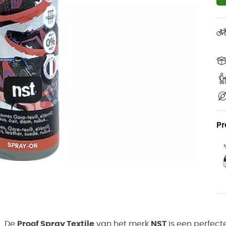
Pr
De
Proof Spray Textile
van het merk
NST
is een perfect