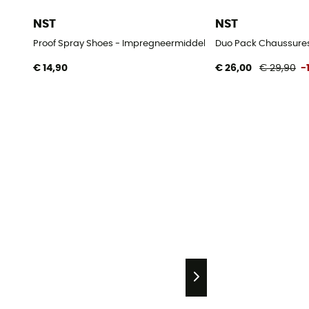
NST
NST
Proof Spray Shoes - Impregneermiddel
Duo Pack Chaussures
€ 14,90
€ 26,00
€ 29,90
-