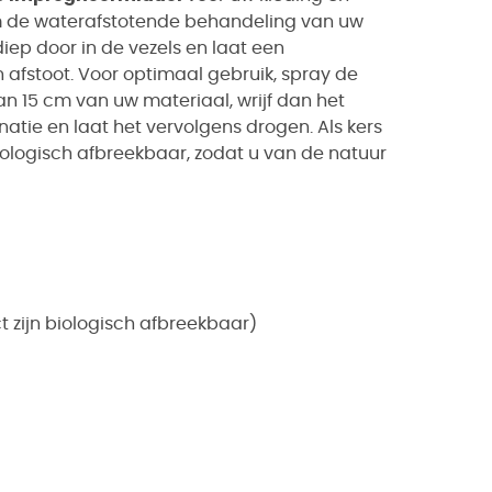
m de waterafstotende behandeling van uw
iep door in de vezels en laat een
 afstoot. Voor optimaal gebruik, spray de
n 15 cm van uw materiaal, wrijf dan het
tie en laat het vervolgens drogen. Als kers
biologisch afbreekbaar, zodat u van de natuur
t zijn biologisch afbreekbaar)