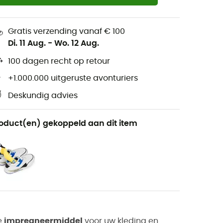
Gratis verzending vanaf € 100
Di. 11 Aug.
-
Wo. 12 Aug.
100 dagen recht op retour
+1.000.000 uitgeruste avonturiers
Deskundig advies
oduct(en) gekoppeld aan dit item
e
impregneermiddel
voor uw kleding en