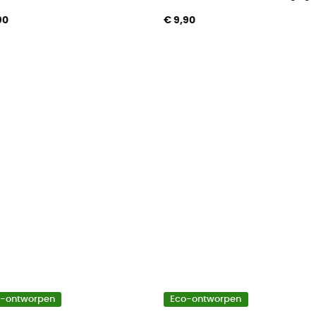
90
€ 9,90
o-ontworpen
Eco-ontworpen