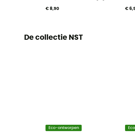
€ 8,90
€ 6,
De collectie NST
Eco-ontworpen
Ec