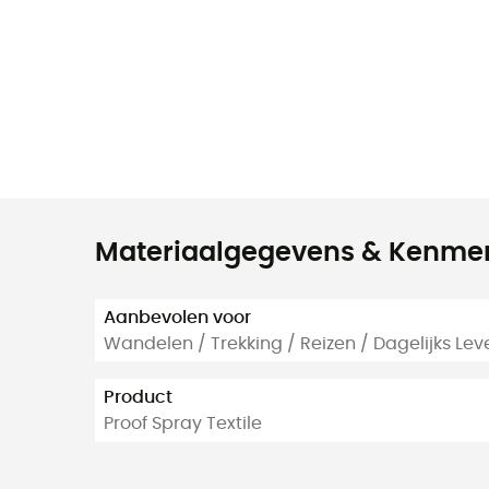
Materiaalgegevens & Kenme
Aanbevolen voor
Wandelen / Trekking / Reizen / Dagelijks Lev
Product
Proof Spray Textile