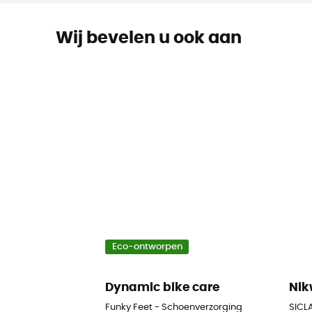
Wij bevelen u ook aan
Eco-ontworpen
Dynamic bike care
Ni
Funky Feet - Schoenverzorging
SICLA