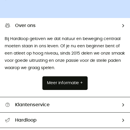
Over ons
Bij Hardloop geloven we dat natuur en beweging centraal
moeten staan ​​in ons leven. Of je nu een beginner bent of
een atleet op hoog niveau, sinds 2015 delen we onze smaak
voor goede uitrusting en onze passie voor de steile paden
waarop we graag spelen.
Meer informatie +
Klantenservice
Helpcentrum & contact
Hardloop
Mijn zending volgen