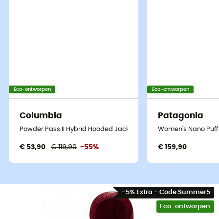
Eco-ontworpen
Eco-ontworpen
Columbia
Patagonia
Powder Pass II Hybrid Hooded Jacket - Donsjack - Dames
Women's Nano Puff
€ 53,90
€ 119,90
-55%
€ 159,90
-5% Extra - Code Summer5
Eco-ontworpen