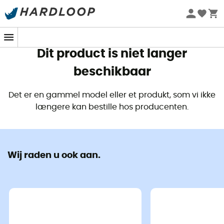
Zomeraanbiedingen 🔥 -5% EXTRA vanaf 2 producten* met
code Summer5
Dit product is niet langer
beschikbaar
Det er en gammel model eller et produkt, som vi ikke
længere kan bestille hos producenten.
Wij raden u ook aan.