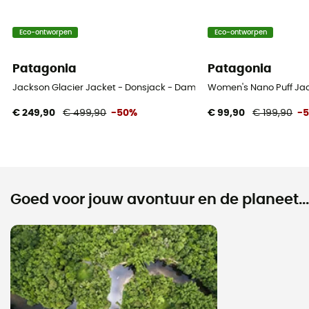
Eco-ontworpen
Eco-ontworpen
Patagonia
Patagonia
Jackson Glacier Jacket - Donsjack - Dames
Women's Nano Puff Ja
€ 249,90
€ 499,90
-50%
€ 99,90
€ 199,90
-
Goed voor jouw avontuur en de planeet...