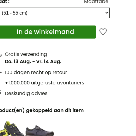
aat
:
Maattabel
In de winkelmand
Gratis verzending
Do. 13 Aug.
-
Vr. 14 Aug.
100 dagen recht op retour
+1.000.000 uitgeruste avonturiers
Deskundig advies
oduct(en) gekoppeld aan dit item