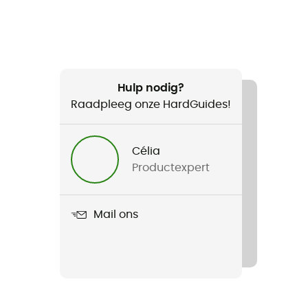
Hulp nodig?
Raadpleeg onze HardGuides!
Célia
Productexpert
Mail ons