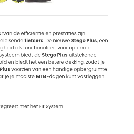
arvan de efficiëntie en prestaties zijn
eeleisende
fietsers
. De nieuwe
Stego Plus
, een
igheid als functionaliteit voor optimale
ssysteem biedt de
Stego Plus
uitstekende
d en biedt het een betere dekking, zodat je
Plus
voorzien van een handige opbergruimte
t je je mooiste
MTB
-dagen kunt vastleggen!
egreert met het Fit System