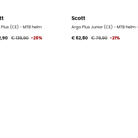
tt
Scott
 Plus (CE) - MTB helm
Argo Plus Junior (CE) - MTB helm 
2,90
€ 139,90
-26%
€ 62,80
€ 79,90
-21%