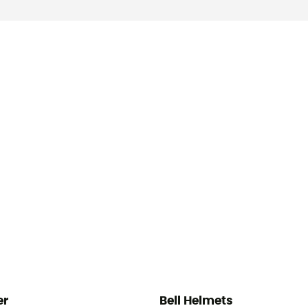
er
Bell Helmets