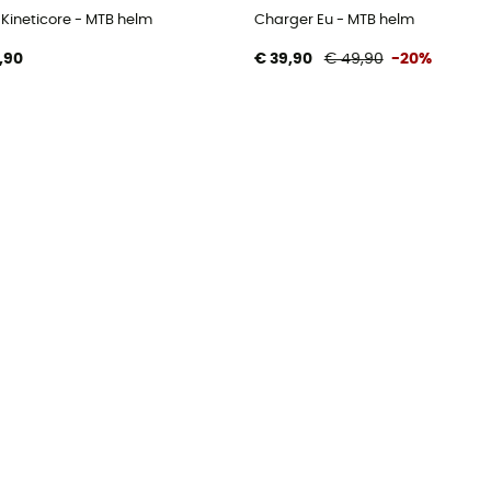
 Kineticore - MTB helm
Charger Eu - MTB helm
,90
€ 39,90
€ 49,90
-20%