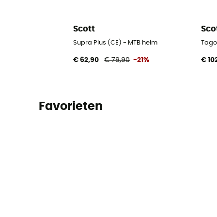
Scott
Sco
Supra Plus (CE) - MTB helm
Tago
€ 62,90
€ 79,90
-21%
€ 10
Favorieten