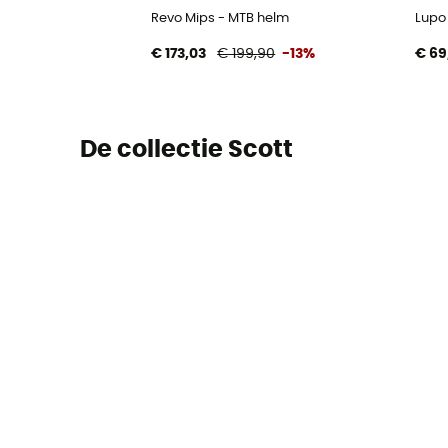
Revo Mips - MTB helm
Lupo
€ 173,03
€ 199,90
-13%
€ 69
De collectie Scott