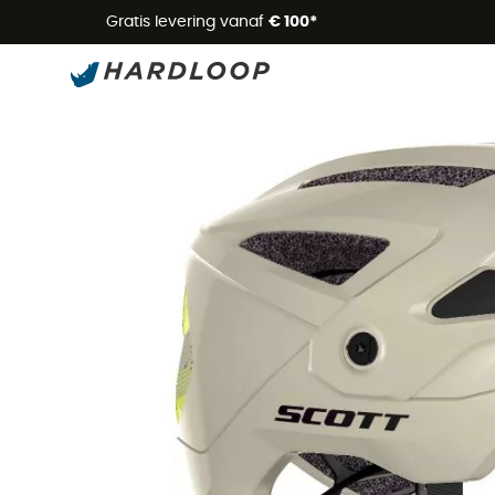
Zome
Gratis levering vanaf
€ 100*