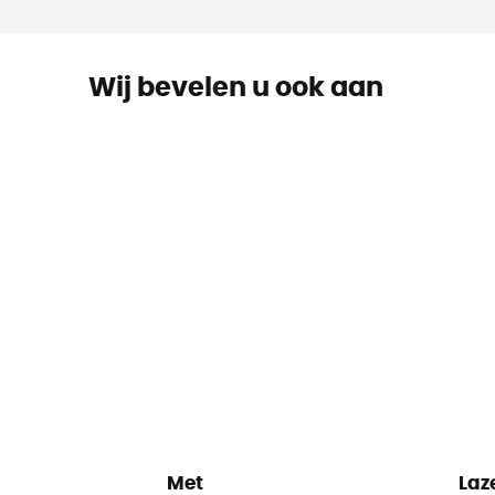
Wij bevelen u ook aan
Met
Laz