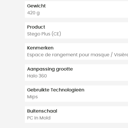
Gewicht
420 g
Product
Stego Plus (CE)
Kenmerken
Espace de rangement pour masque / Visière
Aanpassing grootte
Halo 360
Gebruikte Technologieën
Mips
Buitenschaal
PC In Mold