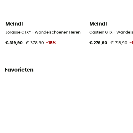
Meindl
Meindl
Jorasse GTX® - Wandelschoenen Heren
Gastein GTX - Wandel
€ 319,90
€ 378,90
-15%
€ 279,90
€ 318,90
-
Favorieten