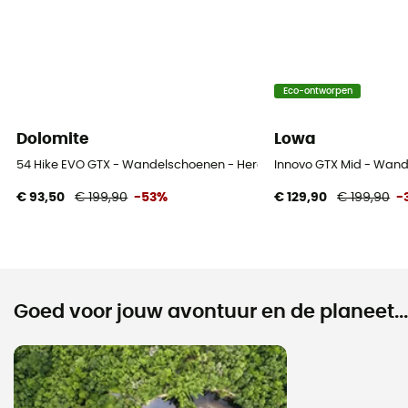
Eco-ontworpen
Dolomite
Lowa
54 Hike EVO GTX - Wandelschoenen - Heren
Innovo GTX Mid - Wan
€ 93,50
€ 199,90
-53%
€ 129,90
€ 199,90
-
Goed voor jouw avontuur en de planeet...