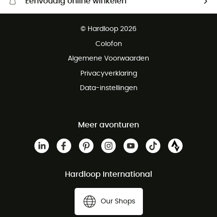
Eenvoudig online winkelen
Gratis levering vanaf € 100
© Hardloop 2026
Gratis retourneren binnen 100 dagen
Colofon
Gratis klantenservice
Algemene Voorwaarden
Privacyverklaring
Data-instellingen
Meer avonturen
Hardloop International
Our Shops