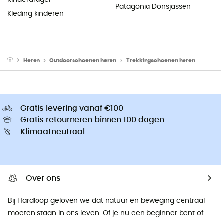
Patagonia Donsjassen
Kleding kinderen
Heren
Outdoorschoenen heren
Trekkingschoenen heren
Gratis levering vanaf €100
Gratis retourneren binnen 100 dagen
Klimaatneutraal
Over ons
Bij Hardloop geloven we dat natuur en beweging centraal
moeten staan ​​in ons leven. Of je nu een beginner bent of