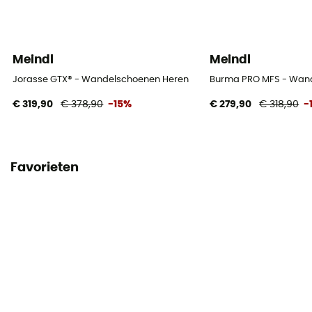
Meindl
Meindl
Jorasse GTX® - Wandelschoenen Heren
Burma PRO MFS - Wan
€ 319,90
€ 378,90
-15%
€ 279,90
€ 318,90
-
Favorieten