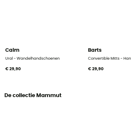
Cairn
Barts
Ural - Wandelhandschoenen
Convertible Mitts - H
€ 29,90
€ 29,90
De collectie Mammut