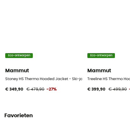
Eco-ontworpen
Eco-ontworpen
Mammut
Mammut
Stoney HS Thermo Hooded Jacket - Ski-jas - Heren
Treeline HS Thermo Ho
€ 349,90
€ 479,90
-27%
€ 399,90
€ 499,90
Favorieten