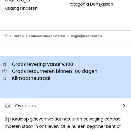
Kinderdrager
Patagonia Donsjassen
Kleding kinderen
Heren
Outdoor Jassen heren
Regenjassen heren
Gratis levering vanaf €100
Gratis retourneren binnen 100 dagen
Klimaatneutraal
Over ons
Bij Hardloop geloven we dat natuur en beweging centraal
moeten staan ​​in ons leven. Of je nu een beginner bent of