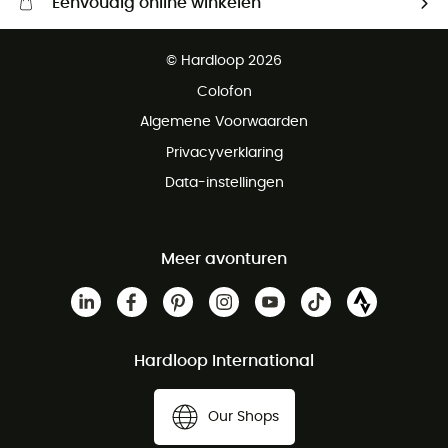
Eenvoudig online winkelen
Gratis levering vanaf € 100
© Hardloop 2026
Gratis retourneren binnen 100 dagen
Colofon
Gratis klantenservice
Algemene Voorwaarden
Privacyverklaring
Data-instellingen
Meer avonturen
Hardloop International
Our Shops