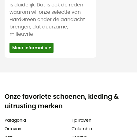
is duidelijk. Dat is ook de reden
waarom wij onze selectie van
HardGreen onder de aandacht
brengen, dat duurzame,
milieuvrie
Meer informatie +
Onze favoriete schoenen, kleding &
uitrusting merken
Patagonia
Fjällräven
Ortovox
Columbia