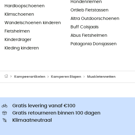
Hondenriemen
Hardloopschoenen
Ortlieb Fietstassen
Klimschoenen
Altra Outdoorschoenen
Wandelschoenen kinderen
Buff Colsjaals
Fietshelmen
Abus Fietshelmen
Kinderdrager
Patagonia Donsjassen
Kleding kinderen
Kampeerartikelen
Kamperen Slapen
Muskietennetten
Gratis levering vanaf €100
Gratis retourneren binnen 100 dagen
Klimaatneutraal