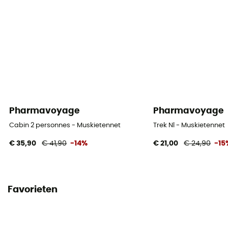
Pharmavoyage
Pharmavoyage
Cabin 2 personnes - Muskietennet
Trek Nl - Muskietennet
€ 35,90
€ 41,90
-14%
€ 21,00
€ 24,90
-15
Favorieten