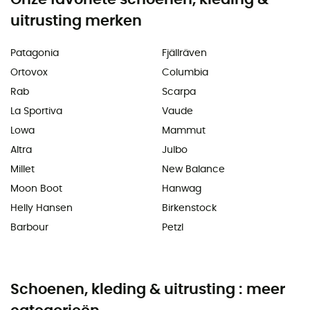
uitrusting merken
Patagonia
Fjällräven
Ortovox
Columbia
Rab
Scarpa
La Sportiva
Vaude
Lowa
Mammut
Altra
Julbo
Millet
New Balance
Moon Boot
Hanwag
Helly Hansen
Birkenstock
Barbour
Petzl
Schoenen, kleding & uitrusting : meer