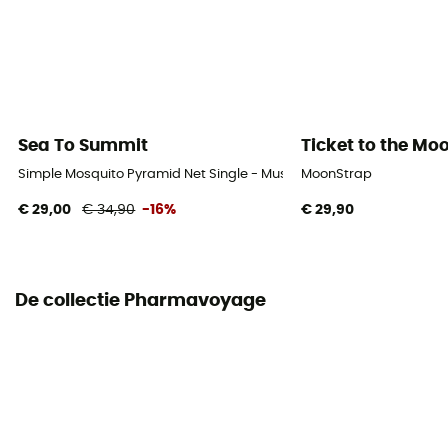
Sea To Summit
Ticket to the Mo
Simple Mosquito Pyramid Net Single - Muskietennet
MoonStrap
€ 29,00
€ 34,90
-16%
€ 29,90
De collectie Pharmavoyage