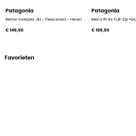
Patagonia
Patagonia
Better Sweater Jkt - Fleecevest - Heren
Men's R1 Air Full-Zip H
€ 149,90
€ 159,90
Favorieten