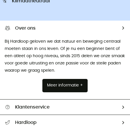
Klimaatneutraal
Over ons
Bij Hardloop geloven we dat natuur en beweging centraal
moeten staan ​​in ons leven. Of je nu een beginner bent of
een atleet op hoog niveau, sinds 2015 delen we onze smaak
voor goede uitrusting en onze passie voor de steile paden
waarop we graag spelen.
Meer informatie +
Klantenservice
Helpcentrum & contact
Hardloop
Mijn zending volgen