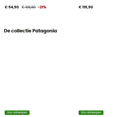
€ 54,90
€ 69,90
-21%
€ 119,90
De collectie Patagonia
Eco-ontworpen
Eco-ontworpen