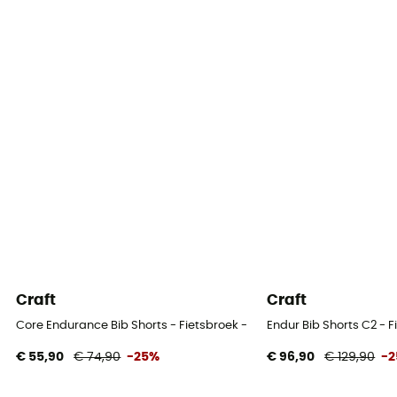
Craft
Craft
Core Endurance Bib Shorts - Fietsbroek - Heren
Endur Bib Shorts C2 - F
€ 55,90
€ 74,90
-25%
€ 96,90
€ 129,90
-