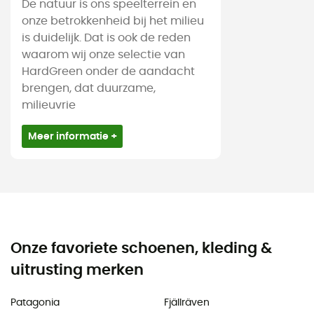
De natuur is ons speelterrein en
onze betrokkenheid bij het milieu
is duidelijk. Dat is ook de reden
waarom wij onze selectie van
HardGreen onder de aandacht
brengen, dat duurzame,
milieuvrie
Meer informatie +
Onze favoriete schoenen, kleding &
uitrusting merken
Patagonia
Fjällräven