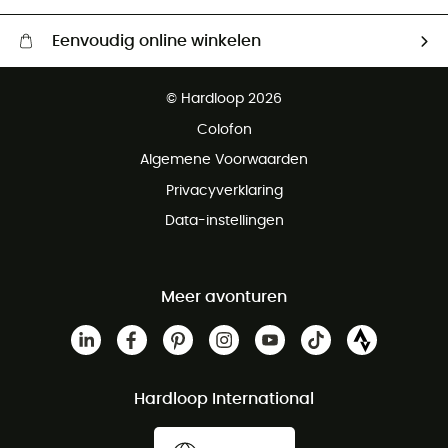
Eenvoudig online winkelen
Gratis levering vanaf € 100
© Hardloop 2026
Gratis retourneren binnen 100 dagen
Colofon
Gratis klantenservice
Algemene Voorwaarden
Privacyverklaring
Data-instellingen
Meer avonturen
Hardloop International