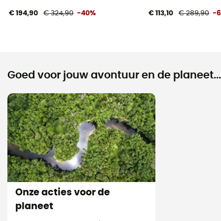
€ 194,90
€ 324,90
-40%
€ 113,10
€ 289,90
-
Goed voor jouw avontuur en de planeet...
Onze acties voor de
planeet