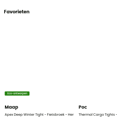
Favorieten
Eco-ontworpen
Maap
Poc
Apex Deep Winter Tight - Fietsbroek - Heren
Thermal Cargo Tights -