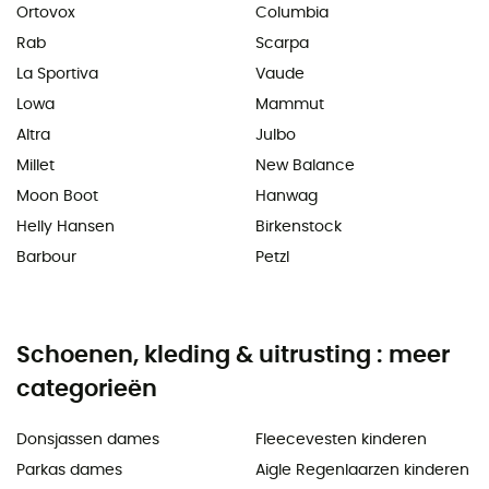
Ortovox
Columbia
Rab
Scarpa
La Sportiva
Vaude
Lowa
Mammut
Altra
Julbo
Millet
New Balance
Moon Boot
Hanwag
Helly Hansen
Birkenstock
Barbour
Petzl
Schoenen, kleding & uitrusting : meer
categorieën
Donsjassen dames
Fleecevesten kinderen
Parkas dames
Aigle Regenlaarzen kinderen