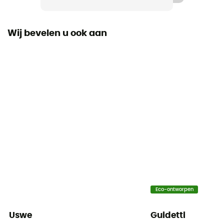
Wij bevelen u ook aan
Eco-ontworpen
Uswe
Guidetti