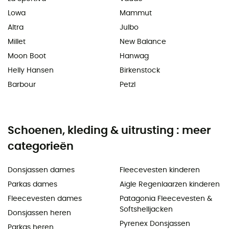
Lowa
Mammut
Altra
Julbo
Millet
New Balance
Moon Boot
Hanwag
Helly Hansen
Birkenstock
Barbour
Petzl
Schoenen, kleding & uitrusting : meer
categorieën
Donsjassen dames
Fleecevesten kinderen
Parkas dames
Aigle Regenlaarzen kinderen
Fleecevesten dames
Patagonia Fleecevesten &
Softshelljacken
Donsjassen heren
Pyrenex Donsjassen
Parkas heren