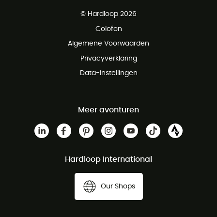
Gratis levering vanaf € 100
© Hardloop 2026
Gratis retourneren binnen 100 dagen
Colofon
Gratis klantenservice
Algemene Voorwaarden
Privacyverklaring
Data-instellingen
Meer avonturen
Hardloop International
Our Shops