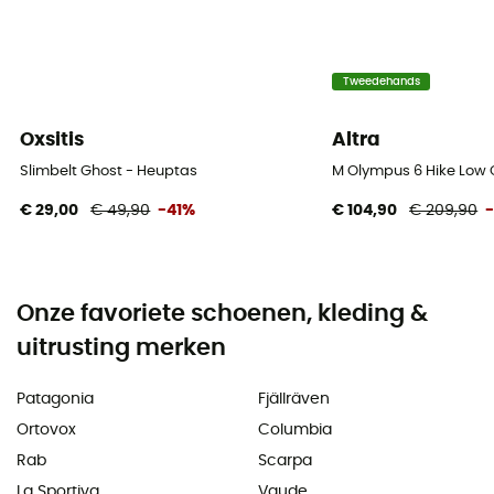
Tweedehands
Oxsitis
Altra
Slimbelt Ghost - Heuptas
M Olympus 6 Hike Low
€ 29,00
€ 49,90
-41%
€ 104,90
€ 209,90
Onze favoriete schoenen, kleding &
uitrusting merken
Patagonia
Fjällräven
Ortovox
Columbia
Rab
Scarpa
La Sportiva
Vaude