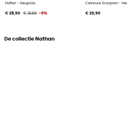
Hofter - Heuptas
Ceinture Scorpion - H
€ 28,90
€ 31,90
-9%
€ 29,90
De collectie Nathan