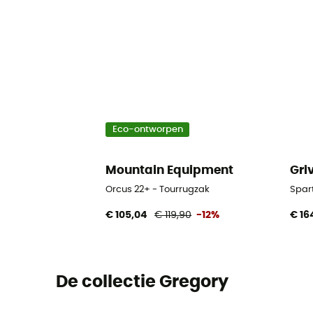
Eco-ontworpen
Mountain Equipment
Gri
Orcus 22+ - Tourrugzak
Spar
€ 105,04
€ 119,90
-12%
€ 16
De collectie Gregory