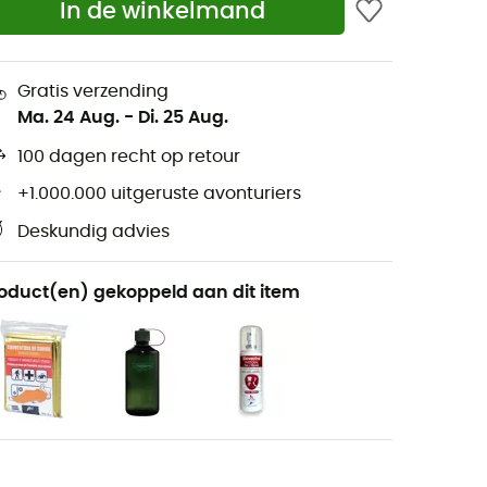
In de winkelmand
Gratis verzending
Ma. 24 Aug.
-
Di. 25 Aug.
100 dagen recht op retour
+1.000.000 uitgeruste avonturiers
Deskundig advies
oduct(en) gekoppeld aan dit item