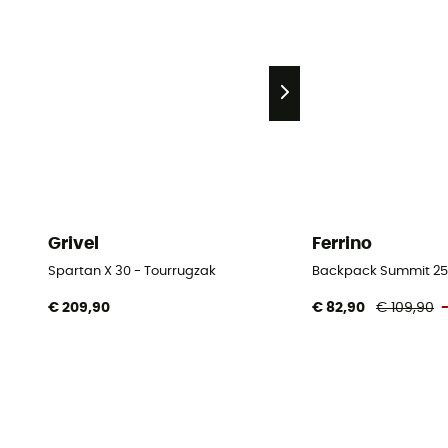
Grivel
Ferrino
Spartan X 30 - Tourrugzak
Backpack Summit 25 
€ 209,90
€ 82,90
€ 109,90