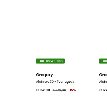
Eco-ontworpen
Ec
Gregory
Gre
Alpinisto 30 - Tourrugzak
Alpin
€ 152,90
€ 179,90
-15%
€ 12