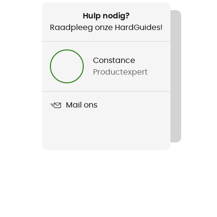
Hulp nodig?
Raadpleeg onze HardGuides!
Constance
Productexpert
Mail ons