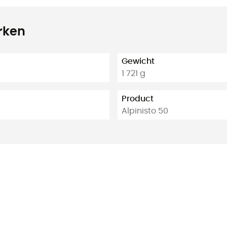
rken
Gewicht
1 721 g
Product
Alpinisto 50