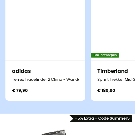
Eco-ontworpen
adidas
Timberland
Terrex Tracefinder 2 Clima - Wandelschoenen - Heren
Sprint Trekker Mid
€ 79,90
€ 189,90
-5% Extra - Code Summer5