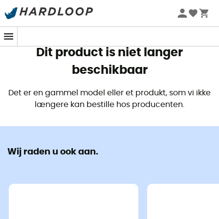
Zomeraanbiedingen 🔥 -5% EXTRA vanaf 2 producten* met
code Summer5
Dit product is niet langer
beschikbaar
Det er en gammel model eller et produkt, som vi ikke
længere kan bestille hos producenten.
Wij raden u ook aan.