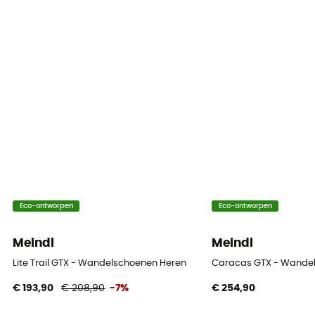
Eco-ontworpen
Eco-ontworpen
Meindl
Meindl
Lite Trail GTX - Wandelschoenen Heren
Caracas GTX - Wandel
€ 193,90
€ 208,90
-7%
€ 254,90