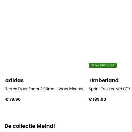
Eco-ontworpen
adidas
Timberland
Terrex Tracefinder 2 Clima - Wandelschoenen - Heren
Sprint Trekker Mid GT
€ 79,90
€ 189,90
De collectie Meindl