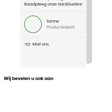
Raadpleeg onze HardGuides!
Sanne
Productexpert
Mail ons
Wij bevelen u ook aan