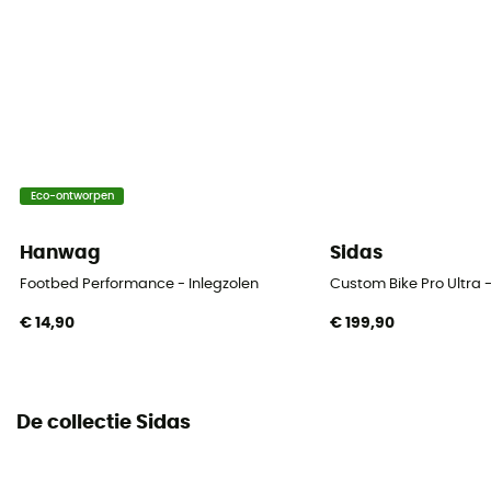
Eco-ontworpen
Hanwag
Sidas
Footbed Performance - Inlegzolen
Custom Bike Pro Ultra -
€ 14,90
€ 199,90
De collectie Sidas