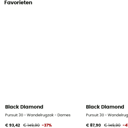
Favorieten
Black Diamond
Black Diamond
Pursuit 30 - Wandelrugzak - Dames
Pursuit 30 - Wandelru
€ 93,42
€ 149,90
-37%
€ 87,90
€ 149,90
-4