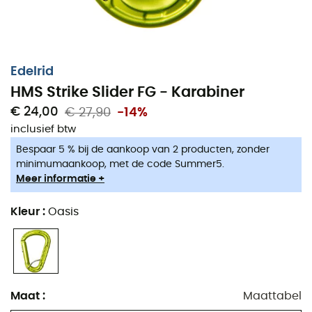
Edelrid
HMS Strike Slider FG - Karabiner
€ 24,00
€ 27,90
-14%
inclusief btw
Bespaar 5 % bij de aankoop van 2 producten, zonder
minimumaankoop, met de code Summer5.
Meer informatie +
Kleur
:
Oasis
Maat
:
Maattabel