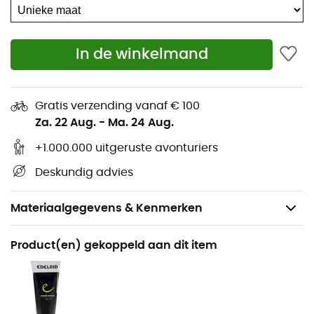
In de winkelmand
Gratis verzending vanaf € 100
Za. 22 Aug.
-
Ma. 24 Aug.
+1.000.000 uitgeruste avonturiers
Deskundig advies
Materiaalgegevens & Kenmerken
Product
Product(en) gekoppeld aan dit item
HMS Strike Slider FG
Materiaal
Aluminium