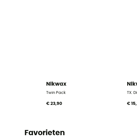
Nikwax
Ni
Twin Pack
TX. 
€ 23,90
€ 15
Favorieten