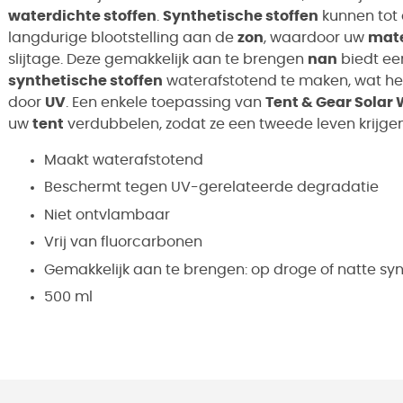
waterdichte stoffen
.
Synthetische stoffen
kunnen tot 
langdurige blootstelling aan de
zon
, waardoor uw
mate
slijtage. Deze gemakkelijk aan te brengen
nan
biedt ee
synthetische stoffen
waterafstotend te maken, wat he
door
UV
. Een enkele toepassing van
Tent & Gear Solar
uw
tent
verdubbelen, zodat ze een tweede leven krijg
Maakt waterafstotend
Beschermt tegen UV-gerelateerde degradatie
Niet ontvlambaar
Vrij van fluorcarbonen
Gemakkelijk aan te brengen: op droge of natte syn
500 ml