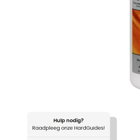
Hulp nodig?
Raadpleeg onze HardGuides!