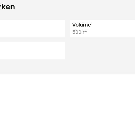
rken
Volume
500 ml