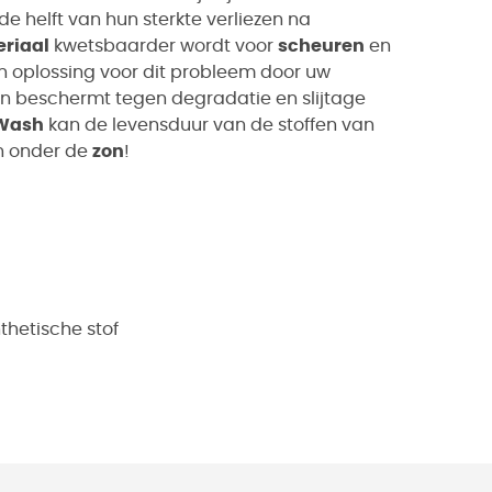
de helft van hun sterkte verliezen na
riaal
kwetsbaarder wordt voor
scheuren
en
n oplossing voor dit probleem door uw
n beschermt tegen degradatie en slijtage
 Wash
kan de levensduur van de stoffen van
en onder de
zon
!
thetische stof