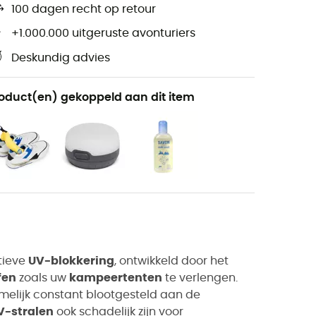
100 dagen recht op retour
+1.000.000 uitgeruste avonturiers
Deskundig advies
oduct(en) gekoppeld aan dit item
tieve
UV-blokkering
, ontwikkeld door het
fen
zoals uw
kampeertenten
te verlengen.
elijk constant blootgesteld aan de
V-stralen
ook schadelijk zijn voor