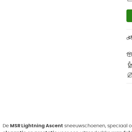
De
MSR Lightning Ascent
sneeuwschoenen, speciaal 