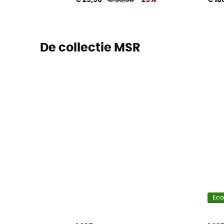
De collectie MSR
Ec