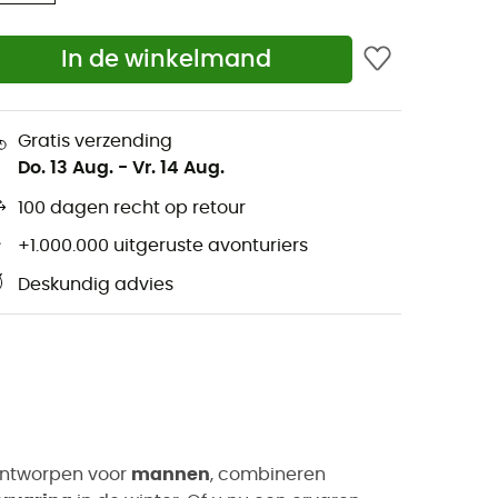
In de winkelmand
Gratis verzending
Do. 13 Aug.
-
Vr. 14 Aug.
100 dagen recht op retour
+1.000.000 uitgeruste avonturiers
Deskundig advies
ontworpen voor
mannen
, combineren