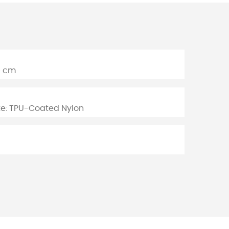
0 cm
te: TPU-Coated Nylon