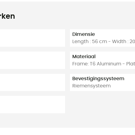
rken
Dimensie
Length : 56 cm - Width : 2
Materiaal
Frame: T6 Aluminum - Pla
Bevestigingssysteem
Riemensysteem