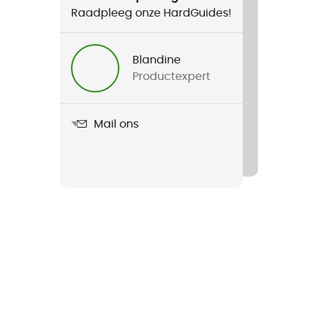
Raadpleeg onze HardGuides!
Blandine
Productexpert
Mail ons