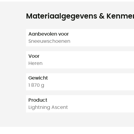
Materiaalgegevens & Kenme
Aanbevolen voor
Sneeuwschoenen
Voor
Heren
Gewicht
1 870 g
Product
Lightning Ascent