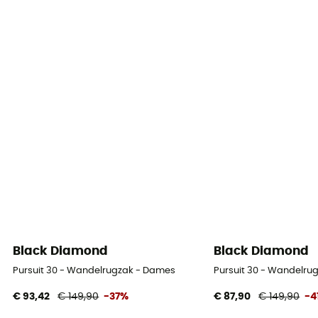
Black Diamond
Black Diamond
Pursuit 30 - Wandelrugzak - Dames
Pursuit 30 - Wandelru
€ 93,42
€ 149,90
-37%
€ 87,90
€ 149,90
-4