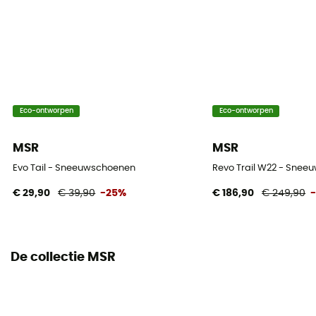
Eco-ontworpen
Eco-ontworpen
MSR
MSR
Evo Tail - Sneeuwschoenen
Revo Trail W22 - Sne
€ 29,90
€ 39,90
-25%
€ 186,90
€ 249,90
De collectie MSR