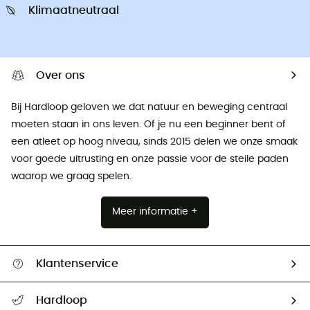
Klimaatneutraal
Over ons
Bij Hardloop geloven we dat natuur en beweging centraal
moeten staan ​​in ons leven. Of je nu een beginner bent of
een atleet op hoog niveau, sinds 2015 delen we onze smaak
voor goede uitrusting en onze passie voor de steile paden
waarop we graag spelen.
Meer informatie +
Klantenservice
Helpcentrum & contact
Hardloop
Mijn zending volgen