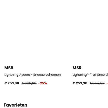
MSR
MSR
Lightning Ascent - Sneeuwschoenen
Lightning™ Trail Sno
€ 253,90
€ 339,90
-25%
€ 253,90
€ 339,90
Favorieten