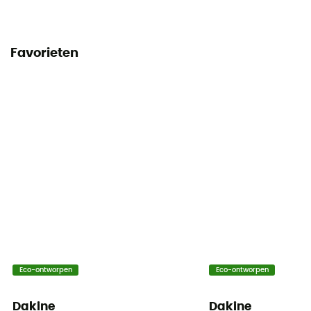
Favorieten
Eco-ontworpen
Eco-ontworpen
Dakine
Dakine