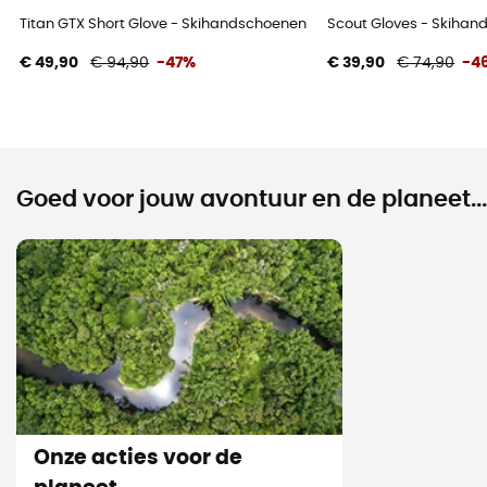
Titan GTX Short Glove - Skihandschoenen - Heren
Scout Gloves - Skiha
€ 49,90
€ 94,90
-47%
€ 39,90
€ 74,90
-4
Goed voor jouw avontuur en de planeet...
Onze acties voor de