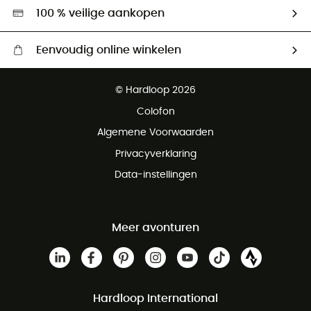
Hardgreen
100 % veilige aankopen
Eenvoudig online winkelen
Gratis levering vanaf € 100
© Hardloop 2026
Gratis retourneren binnen 100 dagen
Colofon
Gratis klantenservice
Algemene Voorwaarden
Privacyverklaring
Data-instellingen
Meer avonturen
Hardloop International