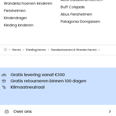
Wandelschoenen kinderen
Buff Colsjaals
Fietshelmen
Abus Fietshelmen
Kinderdrager
Patagonia Donsjassen
Kleding kinderen
Heren
Kleding heren
Handschoenen & Wanten heren
Skihands
Gratis levering vanaf €100
Gratis retourneren binnen 100 dagen
Klimaatneutraal
Over ons