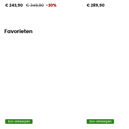
€ 243,90
€ 349,90
-30%
€ 289,90
Favorieten
Eco-ontworpen
Eco-ontworpen