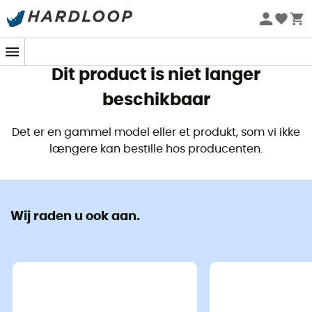
Zomeraanbiedingen 🔥 -5% EXTRA vanaf 2 producten* met
code Summer5
Dit product is niet langer
beschikbaar
Det er en gammel model eller et produkt, som vi ikke
længere kan bestille hos producenten.
Wij raden u ook aan.