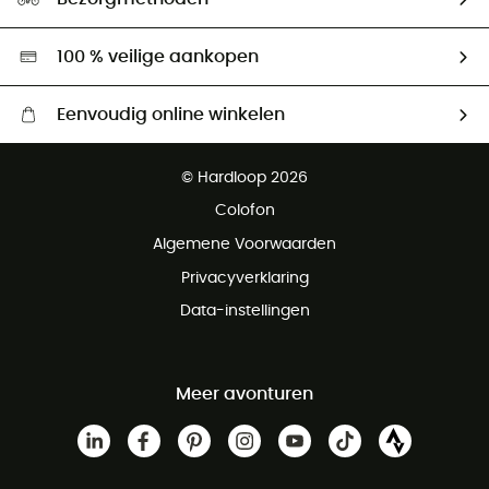
Tweedehands
Hardgreen
100 % veilige aankopen
Eenvoudig online winkelen
Gratis levering vanaf € 100
© Hardloop 2026
Gratis retourneren binnen 100 dagen
Colofon
Gratis klantenservice
Algemene Voorwaarden
Privacyverklaring
Data-instellingen
Meer avonturen