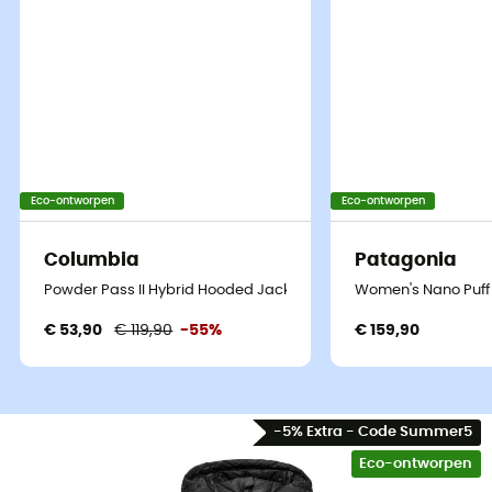
Eco-ontworpen
Eco-ontworpen
Columbia
Patagonia
Powder Pass II Hybrid Hooded Jacket - Donsjack - Dames
Women's Nano Puff
€ 53,90
€ 119,90
-55%
€ 159,90
-5% Extra - Code Summer5
Eco-ontworpen