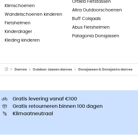
Ortlieb Fietstassen
Klimschoenen
Altra Outdoorschoenen
Wandelschoenen kinderen
Buff Colsjaals
Fietshelmen
Abus Fietshelmen
Kinderdrager
Patagonia Donsjassen
Kleding kinderen
Dames
Outdoor Jassen dames
Donsjassen & Donsjacks dames
Gratis levering vanaf €100
Gratis retourneren binnen 100 dagen
Klimaatneutraal