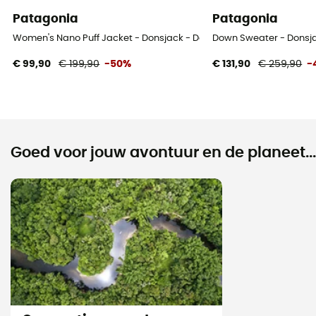
Patagonia
Patagonia
Women's Nano Puff Jacket - Donsjack - Dames
Down Sweater - Donsj
€ 99,90
€ 199,90
-50%
€ 131,90
€ 259,90
-
Goed voor jouw avontuur en de planeet...