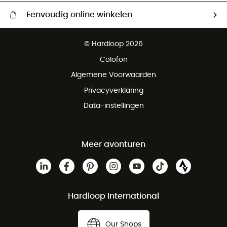
Eenvoudig online winkelen
Gratis levering vanaf € 100
© Hardloop 2026
Gratis retourneren binnen 100 dagen
Colofon
Gratis klantenservice
Algemene Voorwaarden
Privacyverklaring
Data-instellingen
Meer avonturen
Hardloop International
Our Shops