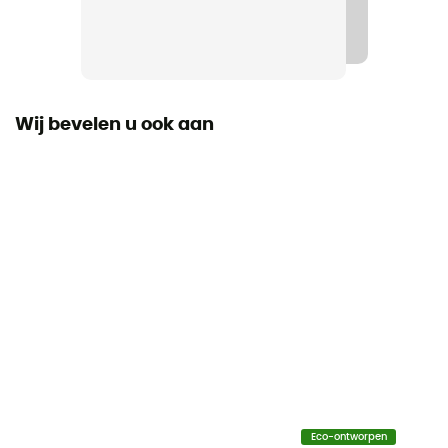
Raadpleeg de bijsluiter
Wij bevelen u ook aan
Eco-ontworpen