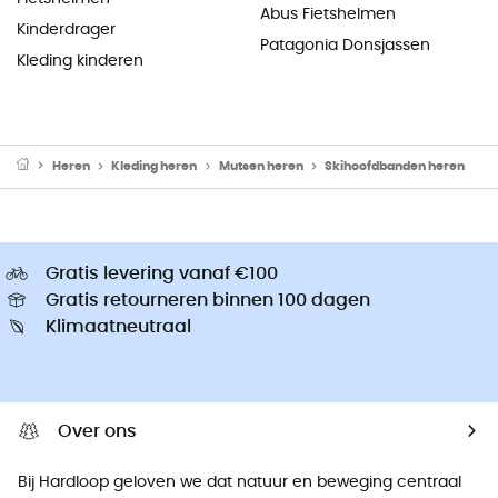
Abus Fietshelmen
Kinderdrager
Patagonia Donsjassen
Kleding kinderen
Heren
Kleding heren
Mutsen heren
Skihoofdbanden heren
Gratis levering vanaf €100
Gratis retourneren binnen 100 dagen
Klimaatneutraal
Over ons
Bij Hardloop geloven we dat natuur en beweging centraal