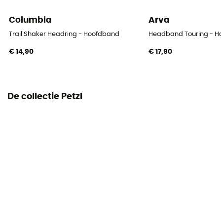
Columbia
Arva
Trail Shaker Headring - Hoofdband
Headband Touring - 
€ 14,90
€ 17,90
De collectie Petzl