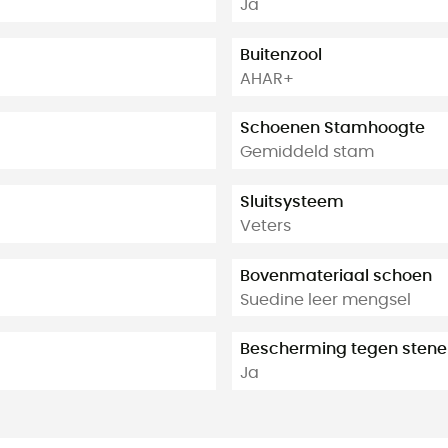
Ja
Buitenzool
AHAR+
Schoenen Stamhoogte
Gemiddeld stam
Sluitsysteem
Veters
Bovenmateriaal schoen
Suedine leer mengsel
Bescherming tegen stene
Ja