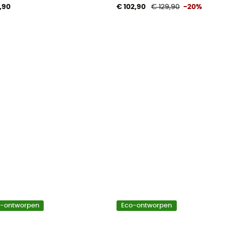
,90
€ 102,90
€ 129,90
-20%
o-ontworpen
Eco-ontworpen