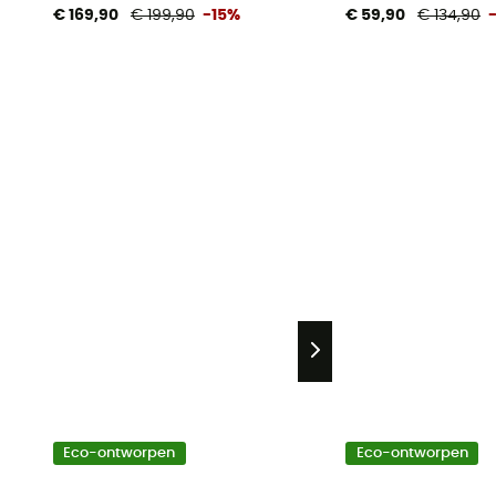
€ 169,90
€ 199,90
-15%
€ 59,90
€ 134,90
Eco-ontworpen
Eco-ontworpen