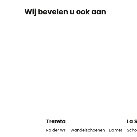
Wij bevelen u ook aan
Trezeta
La 
Raider WP - Wandelschoenen - Dames
Scho