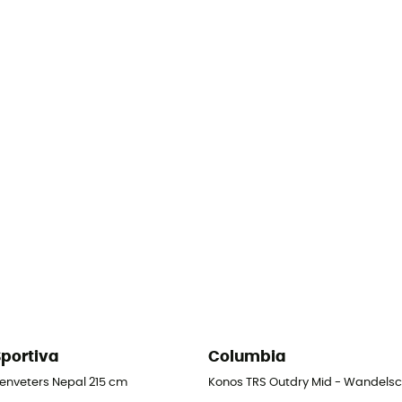
Sportiva
Columbia
enveters Nepal 215 cm
Konos TRS Outdry Mid - Wandels