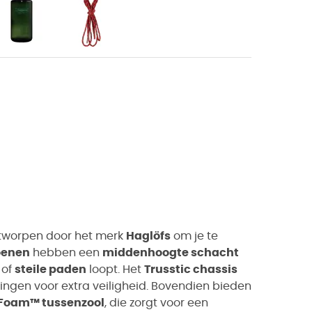
ntworpen door het merk
Haglöfs
om je te
oenen
hebben een
middenhoogte schacht
of
steile paden
loopt. Het
Trusstic chassis
ikingen voor extra veiligheid. Bovendien bieden
Foam™ tussenzool
, die zorgt voor een