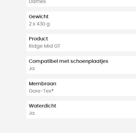
Dames
Gewicht
2 x 430 g
Product
Ridge Mid GT
Compatibel met schoenplaatjes
Ja
Membraan
Gore-Tex®
Waterdicht
Ja