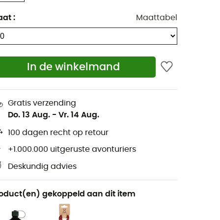
aat
:
Maattabel
In de winkelmand
Gratis verzending
Do. 13 Aug.
-
Vr. 14 Aug.
100 dagen recht op retour
+1.000.000 uitgeruste avonturiers
Deskundig advies
oduct(en) gekoppeld aan dit item