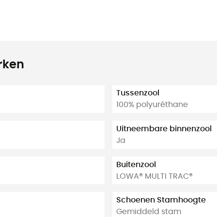
rken
Tussenzool
100% polyuréthane
Uitneembare binnenzool
Ja
Buitenzool
LOWA® MULTI TRAC®
Schoenen Stamhoogte
Gemiddeld stam