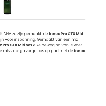
lk DNA ze zijn gemaakt: de
Innox Pro GTX Mid
zijn voor inspanning. Gemaakt van een mix
x Pro GTX Mid Ws
elke beweging van je voet.
e misstap: ga zorgeloos op pad met de
Innox