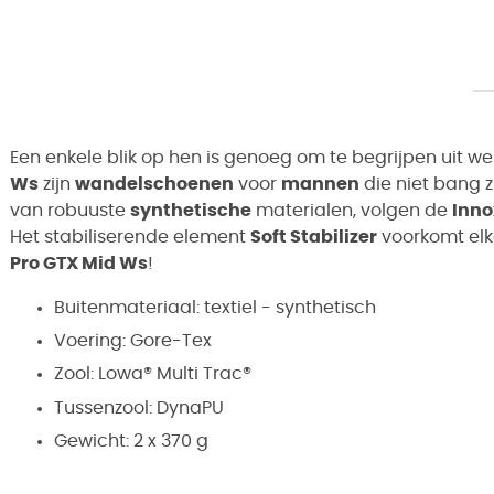
Een enkele blik op hen is genoeg om te begrijpen uit we
Ws
zijn
wandelschoenen
voor
mannen
die niet bang 
van robuuste
synthetische
materialen, volgen de
Inno
Het stabiliserende element
Soft Stabilizer
voorkomt elk
Pro GTX Mid Ws
!
Buitenmateriaal: textiel - synthetisch
Voering: Gore-Tex
Zool: Lowa® Multi Trac®
Tussenzool: DynaPU
Gewicht: 2 x 370 g