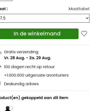
aat
:
Maattabel
In de winkelmand
Gratis verzending
Vr. 28 Aug.
-
Za. 29 Aug.
100 dagen recht op retour
+1.000.000 uitgeruste avonturiers
Deskundig advies
oduct(en) gekoppeld aan dit item