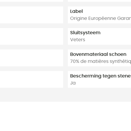
Label
Origine Européenne Garan
Sluitsysteem
Veters
Bovenmateriaal schoen
70% de matières synthéti
Bescherming tegen stene
Ja