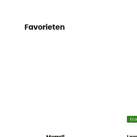
Favorieten
Ec