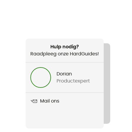
Hulp nodig?
Raadpleeg onze HardGuides!
Dorian
Productexpert
Mail ons