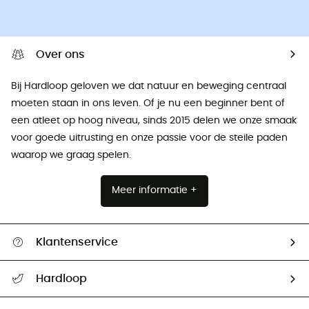
Over ons
Bij Hardloop geloven we dat natuur en beweging centraal
moeten staan ​​in ons leven. Of je nu een beginner bent of
een atleet op hoog niveau, sinds 2015 delen we onze smaak
voor goede uitrusting en onze passie voor de steile paden
waarop we graag spelen.
Meer informatie +
Klantenservice
Helpcentrum & contact
Hardloop
Mijn zending volgen
Wie zijn we ?