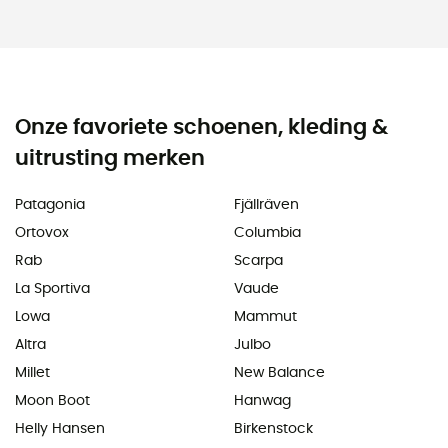
Onze favoriete schoenen, kleding &
uitrusting merken
Patagonia
Fjällräven
Ortovox
Columbia
Rab
Scarpa
La Sportiva
Vaude
Lowa
Mammut
Altra
Julbo
Millet
New Balance
Moon Boot
Hanwag
Helly Hansen
Birkenstock