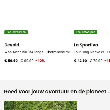
Eco-ontworpen
Eco-ontworpen
Devold
La Sportiva
Wool Mesh 190 3/4 Longs - Thermische merinowollen Panty - Dame
Tour Long Sleeve W -
€ 59,90
€ 99,90
-40%
€ 42,90
€ 79,90
-4
Goed voor jouw avontuur en de planeet...