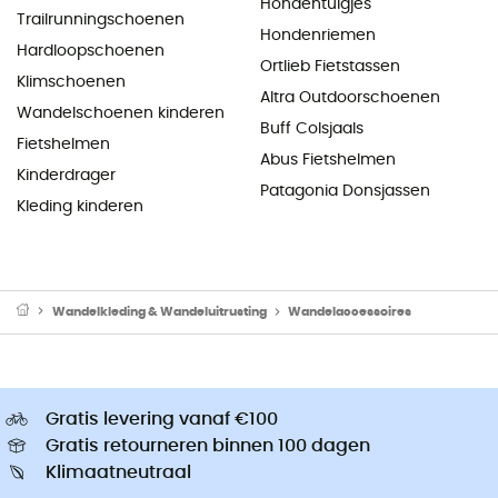
Hondentuigjes
Trailrunningschoenen
Hondenriemen
Hardloopschoenen
Ortlieb Fietstassen
Klimschoenen
Altra Outdoorschoenen
Wandelschoenen kinderen
Buff Colsjaals
Fietshelmen
Abus Fietshelmen
Kinderdrager
Patagonia Donsjassen
Kleding kinderen
Wandelkleding & Wandeluitrusting
Wandelaccessoires
Gratis levering vanaf €100
Gratis retourneren binnen 100 dagen
Klimaatneutraal