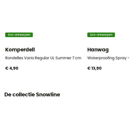
Eco-ontworpen
Eco-ontworpen
Komperdell
Hanwag
Rondelles Vario Regular UL Summer 7 cm Blister
Waterproofing Spray -
€ 4,90
€ 13,90
De collectie Snowline