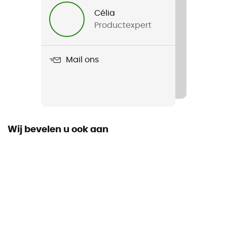
Heren / Dames
Célia
Productexpert
Product
Pro Xt
Mail ons
Wij bevelen u ook aan