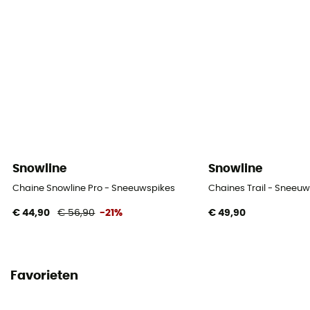
Snowline
Snowline
Chaine Snowline Pro - Sneeuwspikes
Chaines Trail - Sneeu
€ 44,90
€ 56,90
-21%
€ 49,90
Favorieten