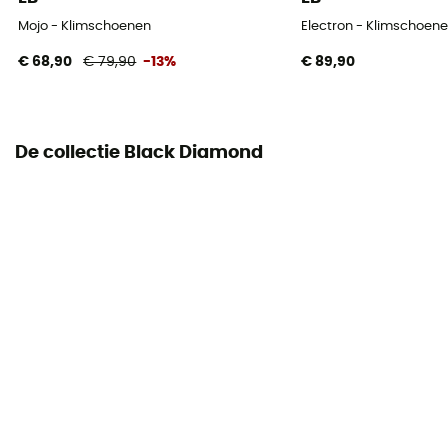
Arch
Mojo - Klimschoenen
Electron - Klimschoen
None
€ 68,90
€ 79,90
-13%
€ 89,90
De collectie Black Diamond