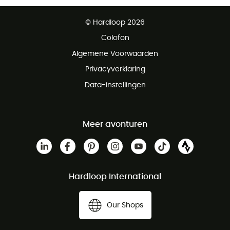
Gratis levering vanaf € 100
© Hardloop 2026
Gratis retourneren binnen 100 dagen
Colofon
Gratis klantenservice
Algemene Voorwaarden
Privacyverklaring
Data-instellingen
Meer avonturen
Hardloop International
Our Shops