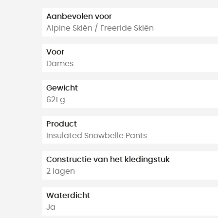
Aanbevolen voor
Alpine Skiën / Freeride Skiën
Voor
Dames
Gewicht
621 g
Product
Insulated Snowbelle Pants
Constructie van het kledingstuk
2 lagen
Waterdicht
Ja