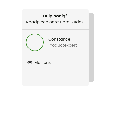
Hulp nodig?
Raadpleeg onze HardGuides!
Constance
Productexpert
Mail ons