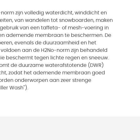
norm zijn volledig waterdicht, winddicht en
eiten, van wandelen tot snowboarden, maken
ebruik van een taffeta- of mesh-voering in
te en ademende membraan te beschermen. De
voeren, evenals de duurzaamheid en het
ie voldoen aan de H2No-norm zijn behandeld
e beschermt tegen lichte regen en sneeuw.
omt de duurzame waterafstotende (DWR)
 vocht, zodat het ademende membraan goed
worden onderworpen aan zeer strenge
ller Wash").