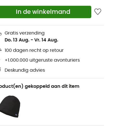
In de winkelmand
Gratis verzending
Do. 13 Aug.
-
Vr. 14 Aug.
100 dagen recht op retour
+1.000.000 uitgeruste avonturiers
Deskundig advies
oduct(en) gekoppeld aan dit item