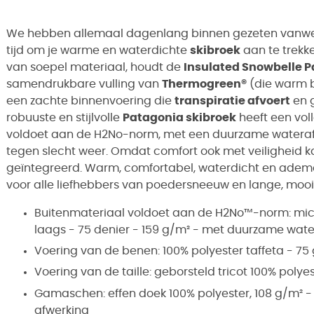
We hebben allemaal dagenlang binnen gezeten vanweg
tijd om je warme en waterdichte
skibroek
aan te trekk
van soepel materiaal, houdt de
Insulated Snowbelle P
samendrukbare vulling van
Thermogreen®
(die warm bl
een zachte binnenvoering die
transpiratie afvoert
en g
robuuste en stijlvolle
Patagonia skibroek
heeft een vol
voldoet aan de H2No-norm, met een duurzame wateraf
tegen slecht weer. Omdat comfort ook met veiligheid ka
geïntegreerd. Warm, comfortabel, waterdicht en ade
voor alle liefhebbers van poedersneeuw en lange, mooie
Buitenmateriaal voldoet aan de H2No™-norm: micr
laags - 75 denier - 159 g/m² - met duurzame wat
Voering van de benen: 100% polyester taffeta - 75
Voering van de taille: geborsteld tricot 100% polye
Gamaschen: effen doek 100% polyester, 108 g/m²
afwerking