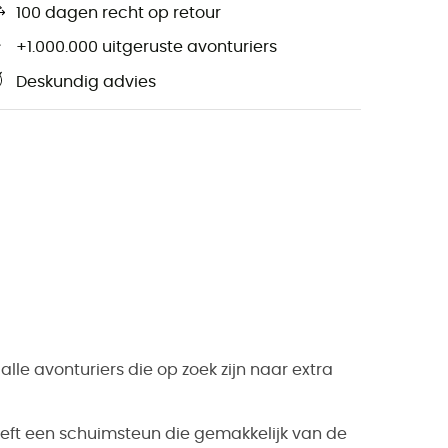
100 dagen recht op retour
+1.000.000 uitgeruste avonturiers
Deskundig advies
lle avonturiers die op zoek zijn naar extra
eft een schuimsteun die gemakkelijk van de