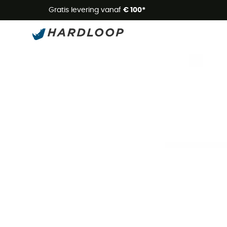
Zome
Gratis levering vanaf
€ 100*