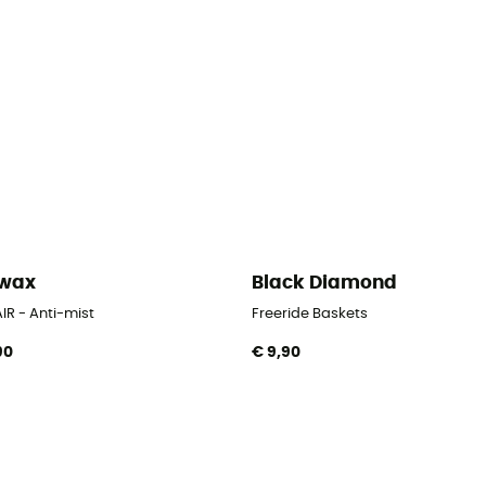
kwax
Black Diamond
IR - Anti-mist
Freeride Baskets
90
€ 9,90