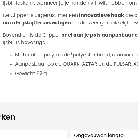
ijsbijl loskomt wanneer je je handen vrij wilt hebben om 
De Clipper is uitgerust met een
innovatieve haak
die d
aan de ijsbijl te bevestigen
en die zeer gemakkelijk lo
Bovendien is de Clipper
snel aan je pols aanpasbaar e
ijsbijl is bevestigd.
Materialen: polyamide/polyester band, aluminium
Aanpasbaar op de QUARK, AZTAR en de PULSAR, AX
Gewicht 62 g.
rken
Ongevouwen lengte