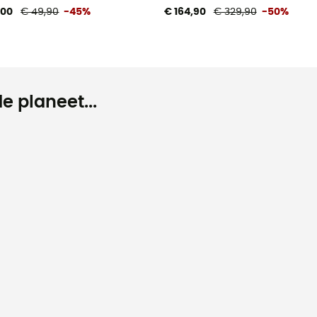
,00
€ 49,90
-45%
€ 164,90
€ 329,90
-50%
e planeet...