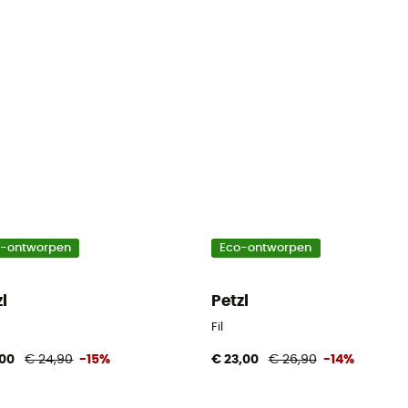
o-ontworpen
Eco-ontworpen
zl
Petzl
Fil
,00
€ 24,90
-15%
€ 23,00
€ 26,90
-14%