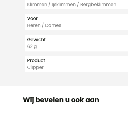
Klimmen / Ijsklimmen / Bergbeklimmen
Voor
Heren / Dames
Gewicht
62 g
Product
Clipper
Wij bevelen u ook aan