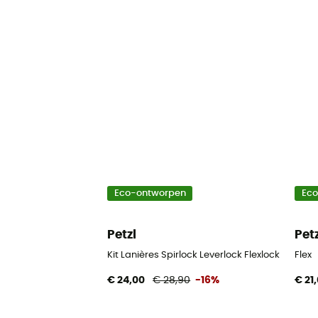
Eco-ontworpen
Ec
Petzl
Pet
Kit Lanières Spirlock Leverlock Flexlock
Flex
€ 24,00
€ 28,90
-16%
€ 21