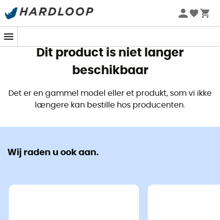
Zomeraanbiedingen 🔥 -5% EXTRA vanaf 2 producten* met
code Summer5
Dit product is niet langer
beschikbaar
Det er en gammel model eller et produkt, som vi ikke
længere kan bestille hos producenten.
Wij raden u ook aan.