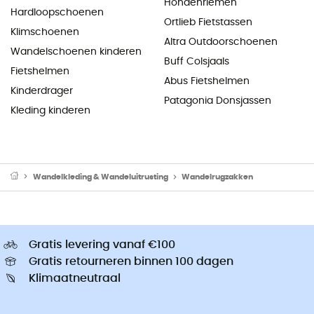
Hondenriemen
Hardloopschoenen
Ortlieb Fietstassen
Klimschoenen
Altra Outdoorschoenen
Wandelschoenen kinderen
Buff Colsjaals
Fietshelmen
Abus Fietshelmen
Kinderdrager
Patagonia Donsjassen
Kleding kinderen
Wandelkleding & Wandeluitrusting
Wandelrugzakken
Gratis levering vanaf €100
Gratis retourneren binnen 100 dagen
Klimaatneutraal