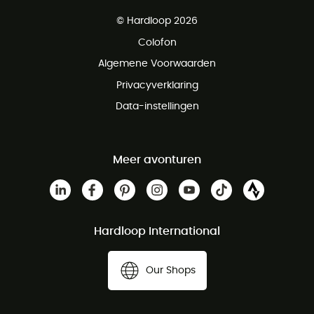
Gratis levering vanaf € 100
© Hardloop 2026
Gratis retourneren binnen 100 dagen
Colofon
Gratis klantenservice
Algemene Voorwaarden
Privacyverklaring
Data-instellingen
Meer avonturen
Hardloop International
Our Shops