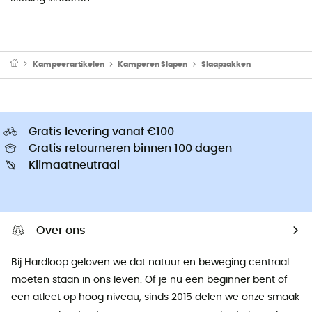
Kampeerartikelen
Kamperen Slapen
Slaapzakken
Gratis levering vanaf €100
Gratis retourneren binnen 100 dagen
Klimaatneutraal
Over ons
Bij Hardloop geloven we dat natuur en beweging centraal
moeten staan ​​in ons leven. Of je nu een beginner bent of
een atleet op hoog niveau, sinds 2015 delen we onze smaak