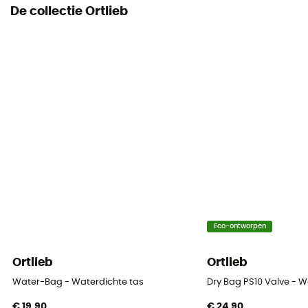
De collectie Ortlieb
Eco-ontworpen
Ortlieb
Ortlieb
Water-Bag - Waterdichte tas
Dry Bag PS10 Valve - W
€ 19,90
€ 24,90