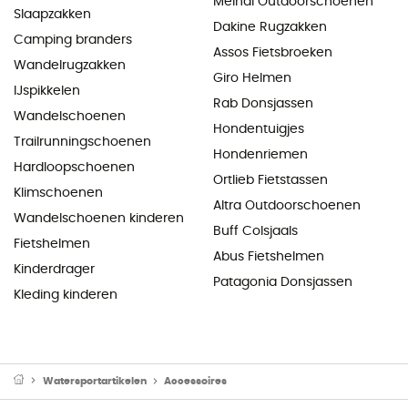
Meindl Outdoorschoenen
Slaapzakken
Dakine Rugzakken
Camping branders
Assos Fietsbroeken
Wandelrugzakken
Giro Helmen
IJspikkelen
Rab Donsjassen
Wandelschoenen
Hondentuigjes
Trailrunningschoenen
Hondenriemen
Hardloopschoenen
Ortlieb Fietstassen
Klimschoenen
Altra Outdoorschoenen
Wandelschoenen kinderen
Buff Colsjaals
Fietshelmen
Abus Fietshelmen
Kinderdrager
Patagonia Donsjassen
Kleding kinderen
Watersportartikelen
Accessoires