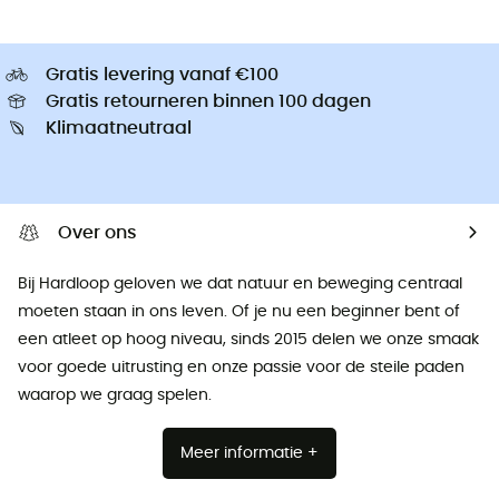
Gratis levering vanaf €100
Gratis retourneren binnen 100 dagen
Klimaatneutraal
Over ons
Bij Hardloop geloven we dat natuur en beweging centraal
moeten staan ​​in ons leven. Of je nu een beginner bent of
een atleet op hoog niveau, sinds 2015 delen we onze smaak
voor goede uitrusting en onze passie voor de steile paden
waarop we graag spelen.
Meer informatie +