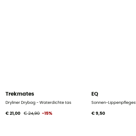
Trekmates
EQ
Dryliner Drybag - Waterdichte tas
Sonnen-Lippenpflegest
€ 21,00
€ 24,90
-15%
€ 9,50