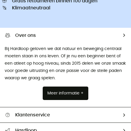
Gratis retourneren binnen 100 dagen
Klimaatneutraal
Over ons
Bij Hardloop geloven we dat natuur en beweging centraal
moeten staan ​​in ons leven. Of je nu een beginner bent of
een atleet op hoog niveau, sinds 2015 delen we onze smaak
voor goede uitrusting en onze passie voor de steile paden
waarop we graag spelen.
Meer informatie +
Klantenservice
Helpcentrum & contact
Hardloop