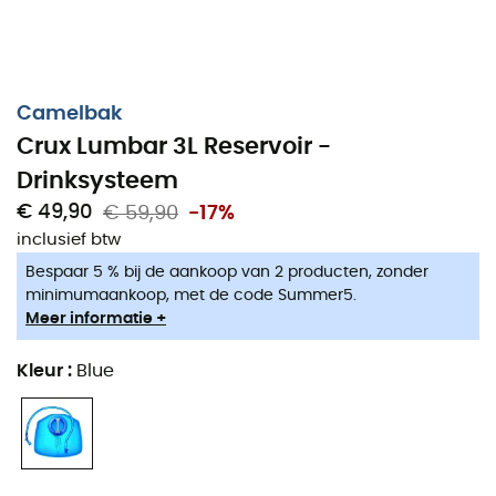
Camelbak
Crux Lumbar 3L Reservoir -
Drinksysteem
€ 49,90
€ 59,90
-17%
inclusief btw
Bespaar 5 % bij de aankoop van 2 producten, zonder
minimumaankoop, met de code Summer5.
Meer informatie +
Kleur
:
Blue