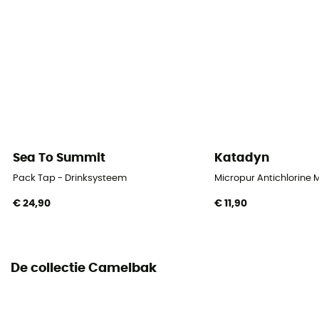
Sea To Summit
Katadyn
Pack Tap - Drinksysteem
Micropur Antichlorine 
€ 24,90
€ 11,90
De collectie Camelbak