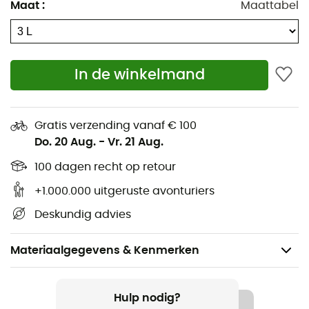
Maat
:
Maattabel
In de winkelmand
Gratis verzending vanaf € 100
Do. 20 Aug.
-
Vr. 21 Aug.
100 dagen recht op retour
+1.000.000 uitgeruste avonturiers
Deskundig advies
Materiaalgegevens & Kenmerken
Aanbevolen voor
Wandelen
Hulp nodig?