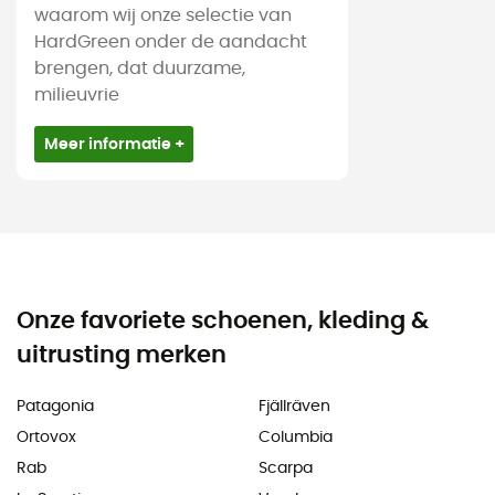
waarom wij onze selectie van
HardGreen onder de aandacht
brengen, dat duurzame,
milieuvrie
Meer informatie +
Onze favoriete schoenen, kleding &
uitrusting merken
Patagonia
Fjällräven
Ortovox
Columbia
Rab
Scarpa