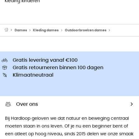
Kleding kinderen
Dames
Kleding dames
Outdoorbroeken dames
Alpine broeke
Gratis levering vanaf €100
Gratis retourneren binnen 100 dagen
Klimaatneutraal
Over ons
Bij Hardloop geloven we dat natuur en beweging centraal
moeten staan ​​in ons leven. Of je nu een beginner bent of
een atleet op hoog niveau, sinds 2015 delen we onze smaak