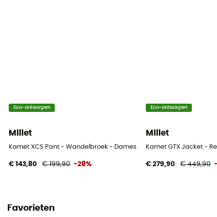
Eco-ontworpen
Eco-ontworpen
Millet
Millet
Kamet XCS Pant - Wandelbroek - Dames
Kamet GTX Jacket - Re
€ 143,80
€ 199,90
-28%
€ 279,90
€ 449,90
Favorieten