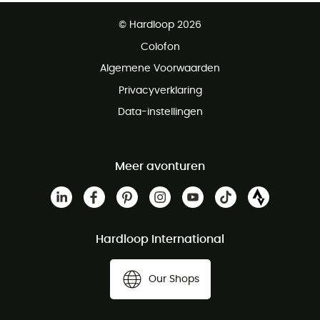
Gratis levering vanaf € 100
© Hardloop 2026
Gratis retourneren binnen 100 dagen
Colofon
Gratis klantenservice
Algemene Voorwaarden
Privacyverklaring
Data-instellingen
Meer avonturen
Hardloop International
Our Shops