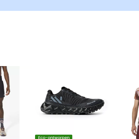
Eco-ontworpen