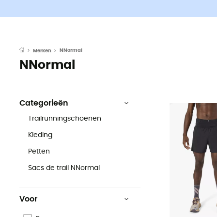
NNormal
Merken
NNormal
Categorieën
Trailrunningschoenen
Kleding
Petten
Sacs de trail NNormal
Voor