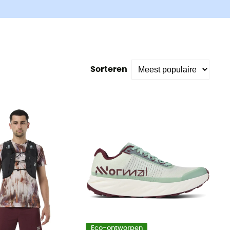
Sorteren
Eco-ontworpen