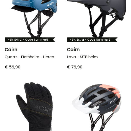
-5% Extra - Code Summer5
-5% Extra - Code Summer5
Cairn
Cairn
Quartz - Fietshelm - Heren
Lava - MTB helm
€ 59,90
€ 79,90