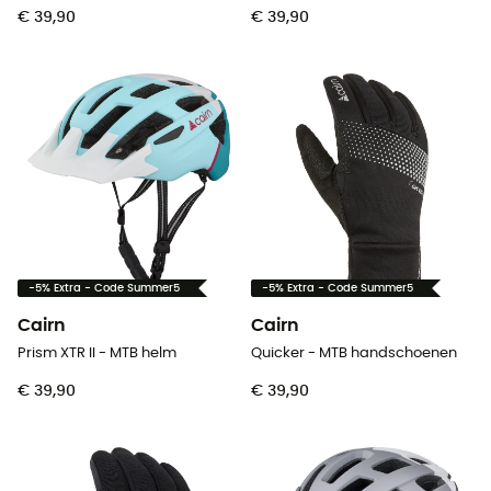
€ 39,90
€ 39,90
-5% Extra - Code Summer5
-5% Extra - Code Summer5
Cairn
Cairn
Prism XTR II - MTB helm
Quicker - MTB handschoenen
€ 39,90
€ 39,90