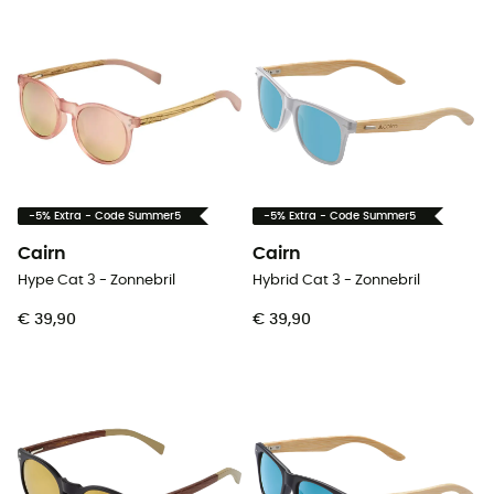
-5% Extra - Code Summer5
-5% Extra - Code Summer5
Cairn
Cairn
Hype Cat 3 - Zonnebril
Hybrid Cat 3 - Zonnebril
€ 39,90
€ 39,90