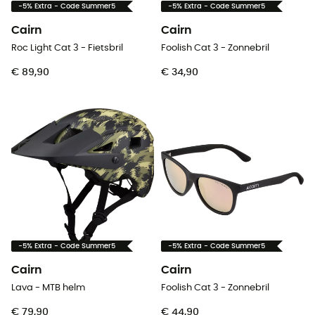
-5% Extra - Code Summer5
-5% Extra - Code Summer5
Cairn
Cairn
Roc Light Cat 3 - Fietsbril
Foolish Cat 3 - Zonnebril
€ 89,90
€ 34,90
-5% Extra - Code Summer5
-5% Extra - Code Summer5
Cairn
Cairn
Lava - MTB helm
Foolish Cat 3 - Zonnebril
€ 79,90
€ 44,90