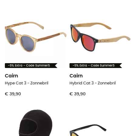
-5% Extra - Code Summer5
-5% Extra - Code Summer5
Cairn
Cairn
Hype Cat 3 - Zonnebril
Hybrid Cat 3 - Zonnebril
€ 39,90
€ 39,90