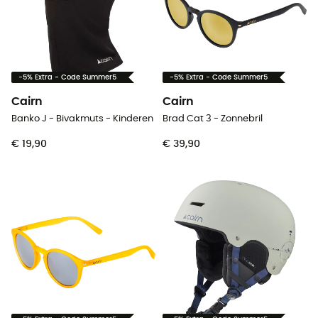
-5% Extra - Code Summer5
-5% Extra - Code Summer5
Cairn
Cairn
Banko J - Bivakmuts - Kinderen
Brad Cat 3 - Zonnebril
€ 19,90
€ 39,90