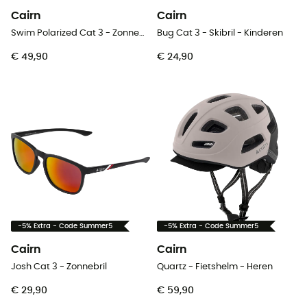
Cairn
Cairn
Swim Polarized Cat 3 - Zonnebril
Bug Cat 3 - Skibril - Kinderen
€ 49,90
€ 24,90
-5% Extra - Code Summer5
-5% Extra - Code Summer5
Cairn
Cairn
Josh Cat 3 - Zonnebril
Quartz - Fietshelm - Heren
€ 29,90
€ 59,90