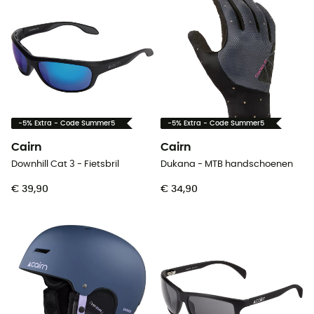
-5% Extra - Code Summer5
-5% Extra - Code Summer5
Cairn
Cairn
Downhill Cat 3 - Fietsbril
Dukana - MTB handschoenen
€ 39,90
€ 34,90