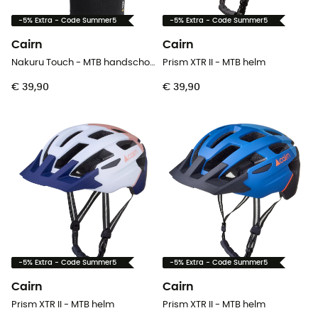
-5% Extra - Code Summer5
-5% Extra - Code Summer5
Cairn
Cairn
Nakuru Touch - MTB handschoenen
Prism XTR II - MTB helm
€ 39,90
€ 39,90
-5% Extra - Code Summer5
-5% Extra - Code Summer5
Cairn
Cairn
Prism XTR II - MTB helm
Prism XTR II - MTB helm