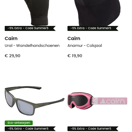
-5% Extra - Code Summer5
-5% Extra - Code Summer5
Cairn
Cairn
Ural - Wandelhandschoenen
Anamur - Colsjaal
€ 29,90
€ 19,90
Eco-ontworpen
-5% Extra - Code Summer5
-5% Extra - Code Summer5