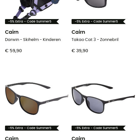
-5% Extra - Code Summer5
-5% Extra - Code Summer5
Cairn
Cairn
Darwin - Skihelm - Kinderen
Takao Cat 3 - Zonnebril
€ 59,90
€ 39,90
-5% Extra - Code Summer5
-5% Extra - Code Summer5
Cairn
Cairn