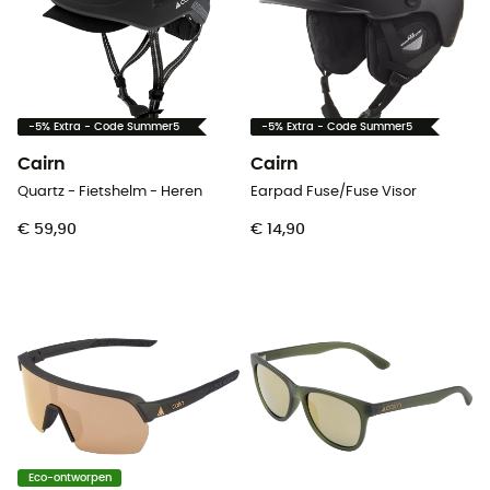
-5% Extra - Code Summer5
-5% Extra - Code Summer5
Cairn
Cairn
Quartz - Fietshelm - Heren
Earpad Fuse/Fuse Visor
€ 59,90
€ 14,90
Eco-ontworpen