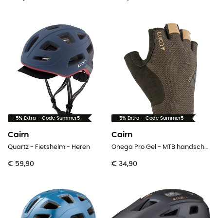
-5% Extra - Code Summer5
-5% Extra - Code Summer5
Cairn
Cairn
Quartz - Fietshelm - Heren
Onega Pro Gel - MTB handschoenen - Heren
€ 59,90
€ 34,90