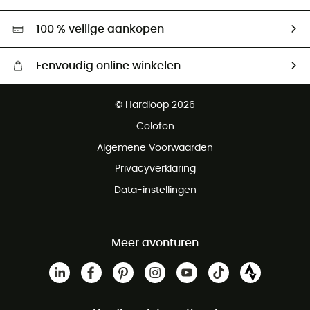
Tweedehands
Hardgreen
100 % veilige aankopen
Eenvoudig online winkelen
Gratis levering vanaf € 100
© Hardloop 2026
Gratis retourneren binnen 100 dagen
Colofon
Gratis klantenservice
Algemene Voorwaarden
Privacyverklaring
Data-instellingen
Meer avonturen