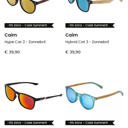
-5% Extra - Code Summer5
-5% Extra - Code Summer5
Cairn
Cairn
Hype Cat 3 - Zonnebril
Hybrid Cat 3 - Zonnebril
€ 39,90
€ 39,90
-5% Extra - Code Summer5
-5% Extra - Code Summer5