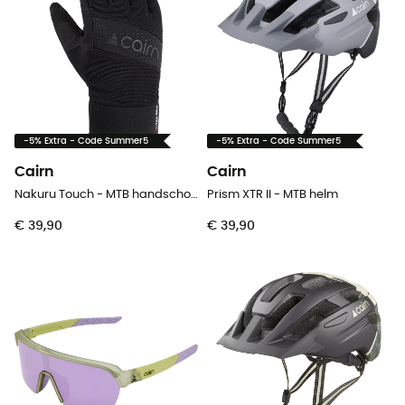
-5% Extra - Code Summer5
-5% Extra - Code Summer5
Cairn
Cairn
Nakuru Touch - MTB handschoenen
Prism XTR II - MTB helm
€ 39,90
€ 39,90