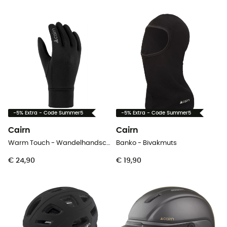
-5% Extra - Code Summer5
-5% Extra - Code Summer5
Cairn
Cairn
Warm Touch - Wandelhandschoenen
Banko - Bivakmuts
€ 24,90
€ 19,90