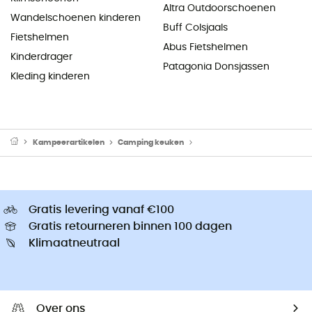
Altra Outdoorschoenen
Wandelschoenen kinderen
Buff Colsjaals
Fietshelmen
Abus Fietshelmen
Kinderdrager
Patagonia Donsjassen
Kleding kinderen
Kampeerartikelen
Camping keuken
Camping Branders & Kooktoe
Gratis levering vanaf €100
Gratis retourneren binnen 100 dagen
Klimaatneutraal
Over ons