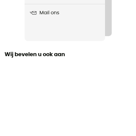
250 g
Mail ons
Product
Gravity IV
Wij bevelen u ook aan