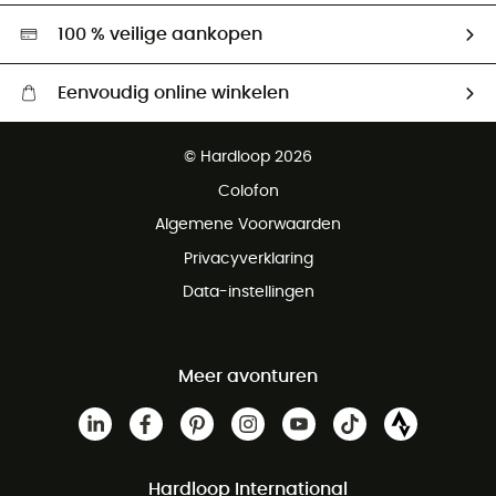
Hardgreen
100 % veilige aankopen
Eenvoudig online winkelen
Gratis levering vanaf € 100
© Hardloop 2026
Gratis retourneren binnen 100 dagen
Colofon
Gratis klantenservice
Algemene Voorwaarden
Privacyverklaring
Data-instellingen
Meer avonturen
Hardloop International