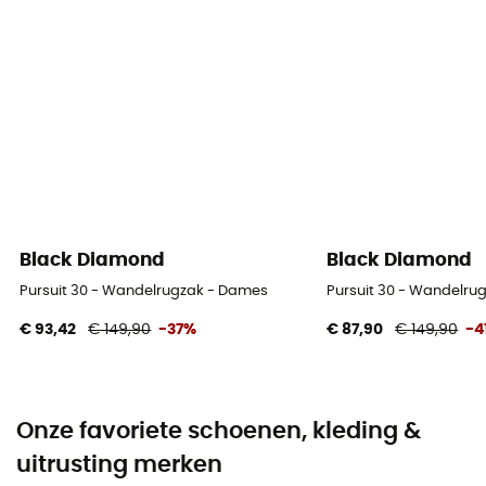
Black Diamond
Black Diamond
Pursuit 30 - Wandelrugzak - Dames
Pursuit 30 - Wandelru
€ 93,42
€ 149,90
-37%
€ 87,90
€ 149,90
-4
Onze favoriete schoenen, kleding &
uitrusting merken