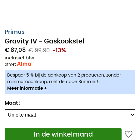
Primus
Gravity IV - Gaskookstel
€ 87,08
€ 99,90
-13%
inclusief btw
of
met
Bespaar 5 % bij de aankoop van 2 producten, zonder
minimumaankoop, met de code Summer5.
Meer informatie +
Maat
:
In de winkelmand