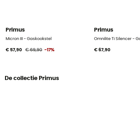
Primus
Primus
Micron III - Gaskookstel
Omnilite Ti Silencer - 
€ 57,90
€ 69,90
-17%
€ 67,90
De collectie Primus