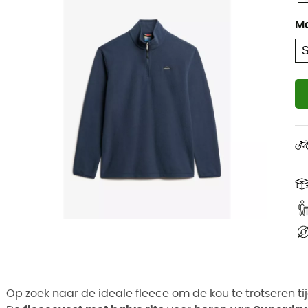
M
Op zoek naar de ideale fleece om de kou te trotseren ti