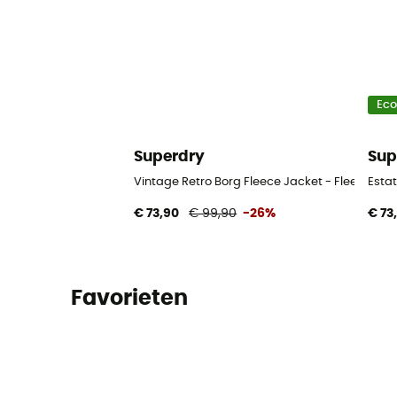
Ec
Superdry
Sup
Vintage Retro Borg Fleece Jacket - Fleecevest
Estat
€ 73,90
€ 99,90
-26%
€ 73
Favorieten