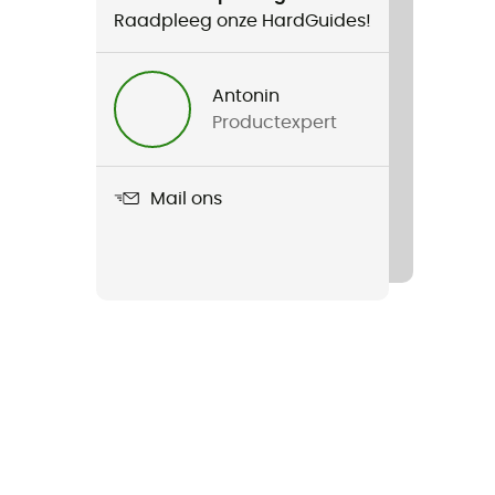
Raadpleeg onze HardGuides!
Antonin
Productexpert
Mail ons