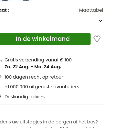
aat
:
Maattabel
In de winkelmand
Gratis verzending vanaf € 100
Za. 22 Aug.
-
Ma. 24 Aug.
100 dagen recht op retour
+1.000.000 uitgeruste avonturiers
Deskundig advies
jdens uw uitstapjes in de bergen of het bos?